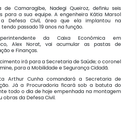
a de Camaragibe, Nadegi Queiroz, definiu seis
os para a sua equipe. A engenheira Kátia Marsol
 a Defesa Civil, área que ela implantou na
, tendo passado 19 anos na função.
perintendente da Caixa Econômica em
co, Alex Norat, vai acumular as pastas de
ção e Finanças.
imento irá para a Secretaria de Saúde; o coronel
mine, para a Mobilidade e Segurança Cidadã.
ista Arthur Cunha comandará a Secretaria de
ão. Já a Procuradoria ficará sob a batuta do
rante todo o dia de hoje empenhada na montagem
u obras da Defesa Civil.