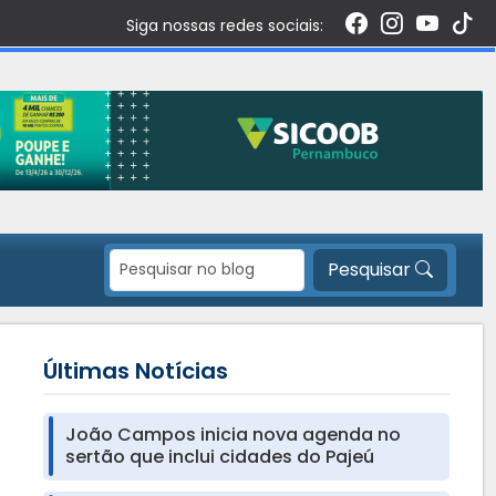
Siga nossas redes sociais:
Pesquisar
Últimas Notícias
João Campos inicia nova agenda no
sertão que inclui cidades do Pajeú