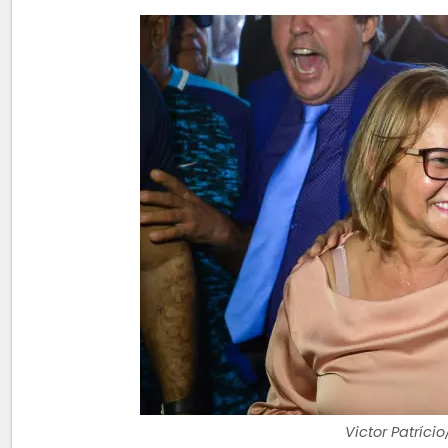
Victor Patríci