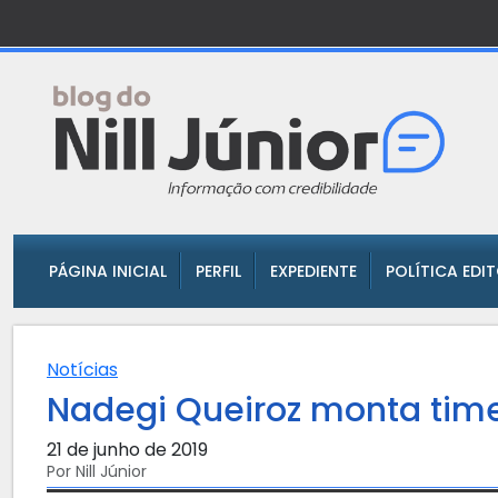
PÁGINA INICIAL
PERFIL
EXPEDIENTE
POLÍTICA EDI
Notícias
Nadegi Queiroz monta ti
21 de junho de 2019
Por Nill Júnior