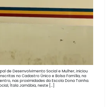
ipal de Desenvolvimento Social e Mulher, iniciou
inscritas no Cadastro Único e Bolsa Família, na
entro, nas proximidades da Escola Dona Toinha.
ial, Ítala Jamábia, neste […]