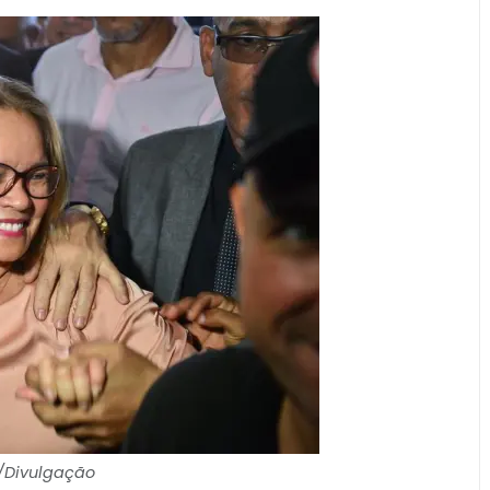
o/Divulgação