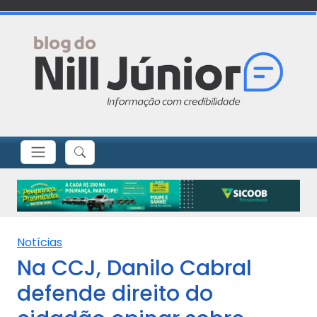
Notícias
Na CCJ, Danilo Cabral
defende direito do