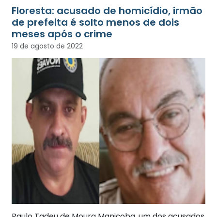
Floresta: acusado de homicídio, irmão
de prefeita é solto menos de dois
meses após o crime
19 de agosto de 2022
Paulo Tadeu de Moura Maniçoba, um dos acusados