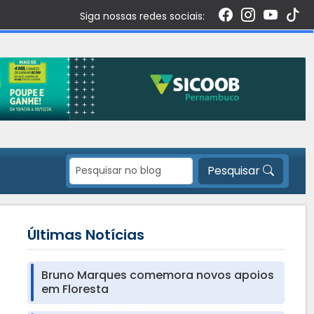
Siga nossas redes sociais:
Pesquisar
Últimas Notícias
Bruno Marques comemora novos apoios
em Floresta