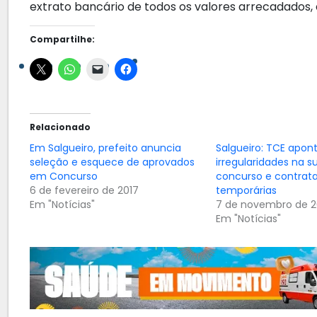
extrato bancário de todos os valores arrecadados, 
Compartilhe:
Relacionado
Em Salgueiro, prefeito anuncia
Salgueiro: TCE apon
seleção e esquece de aprovados
irregularidades na 
em Concurso
concurso e contrat
6 de fevereiro de 2017
temporárias
Em "Notícias"
7 de novembro de 2
Em "Notícias"