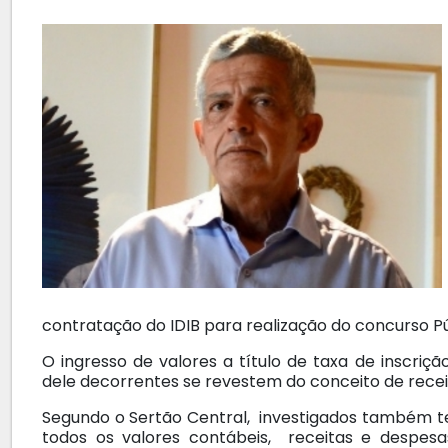
contratação do IDIB para realização do concurso Púb
O ingresso de valores a título de taxa de inscri
dele decorrentes se revestem do conceito de rece
Segundo o Sertão Central, investigados também te
todos os valores contábeis, receitas e despes