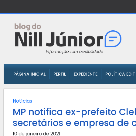
PÁGINA INICIAL
PERFIL
EXPEDIENTE
POLÍTICA EDI
Notícias
MP notifica ex-prefeito Cle
secretários e empresa de 
10 de janeiro de 2021