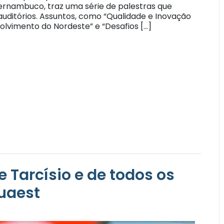
ernambuco, traz uma série de palestras que
auditórios. Assuntos, como “Qualidade e Inovação
olvimento do Nordeste” e “Desafios […]
de Tarcísio e de todos os
uaest