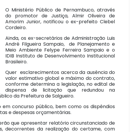
O Ministério Público de Pernambuco, através
do promotor de Justiça, Almir Oliveira de
Amorim Junior, notificou o ex-prefeito Clebel
Cordeiro.
Ainda, os ex-secretários de Administração Luis
André Filgueira Sampaio, de Planejamento e
Meio Ambiente Felype Ferreira Sampaio e o
IDIB Instituto de Desenvolvimento Institucional
Brasileiro.
Quer esclarecimentos acerca da ausência do
valor estimativo global e máximo do contrato,
conforme determina a legislação, no edital de
dispensa de licitação que redundou na
lico da Prefeitura de Salgueiro.
ção em concurso público, bem como os dispêndios
itas e despesas orçamentárias.
rão que apresentar relatório circunstanciado de
as, decorrentes da realização do certame, com