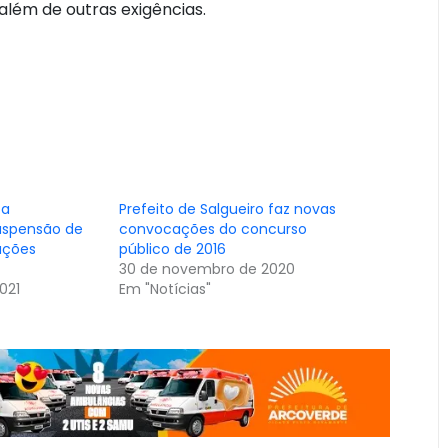
além de outras exigências.
ta
Prefeito de Salgueiro faz novas
suspensão de
convocações do concurso
ações
público de 2016
30 de novembro de 2020
021
Em "Notícias"