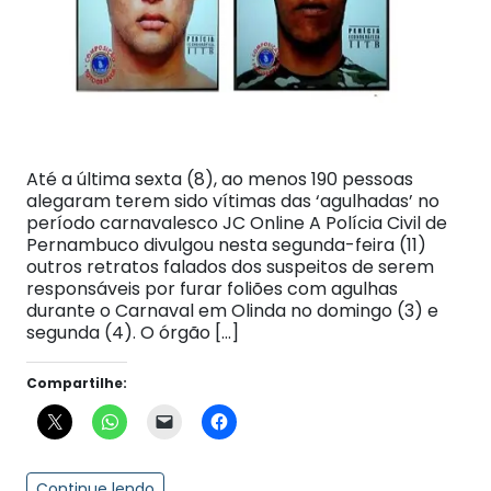
Até a última sexta (8), ao menos 190 pessoas
alegaram terem sido vítimas das ‘agulhadas’ no
período carnavalesco JC Online A Polícia Civil de
Pernambuco divulgou nesta segunda-feira (11)
outros retratos falados dos suspeitos de serem
responsáveis por furar foliões com agulhas
durante o Carnaval em Olinda no domingo (3) e
segunda (4). O órgão […]
Compartilhe:
Continue lendo