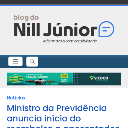
Notícias
Ministro da Previdência
anuncia início do