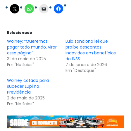
Relacionado
Wolney: “Queremos
Lula sanciona lei que
pagar todo mundo, virar
proíbe descontos
essa página”
indevidos em benefícios
31 de maio de 2025
do INSS
Em "Notícias"
7 de janeiro de 2026
Em "Destaque"
Wolney cotado para
suceder Lupi na
Previdência
2 de maio de 2025
Em "Notícias"