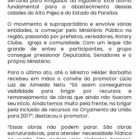
Sertânia para Afogados da Ingazeira. Este último
fundamental para o abastecimento dessas
cidades do Alto Pajeú e do Estado da Paraíba.
O movimento é suprapartidário e envolve várias
entidades, a começar pelo Ministério Público na
região, passando por prefeitos, vereadores, Rotary
Clube, Igreja e comunidade. Com um leque tão
grande de entes e participantes, o grupo
consegue pressionar Deputados, Senadores e o
próprio Ministério.
Para o último ato, até o Ministro Hélder Barbalho
recebeu em mãos o convite do promotor Lúcio
Luiz de Almeida Neto. “Só assim conseguimos
visibilidade para brigar por recursos e
remanejamento de obras que ainda não tiveram
seu início. Ainda temos muito pela frente, na brigar
pela inclusão de recursos no Orçamento da União
para 2017”, destacou o promotor.
“Essas obras não podem parar. São obras
estruturadoras, para atender necessidade hídrica