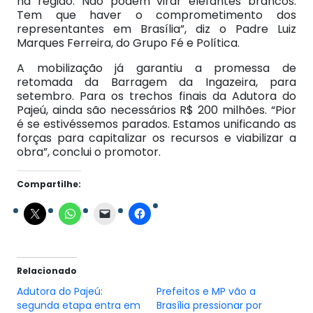
na região. Não podem virar elefantes brancos.
Tem que haver o comprometimento dos
representantes em Brasília”, diz o Padre Luiz
Marques Ferreira, do Grupo Fé e Política.
A mobilização já garantiu a promessa de
retomada da Barragem da Ingazeira, para
setembro. Para os trechos finais da Adutora do
Pajeú, ainda são necessários R$ 200 milhões. “Pior
é se estivéssemos parados. Estamos unificando as
forças para capitalizar os recursos e viabilizar a
obra”, conclui o promotor.
Compartilhe:
Relacionado
Adutora do Pajeú:
Prefeitos e MP vão a
segunda etapa entra em
Brasília pressionar por