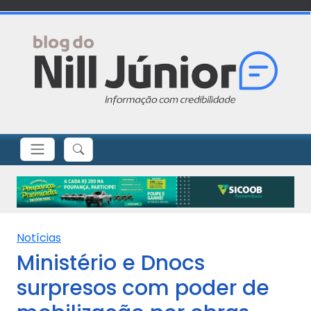
Notícias
Ministério e Dnocs
surpresos com poder de