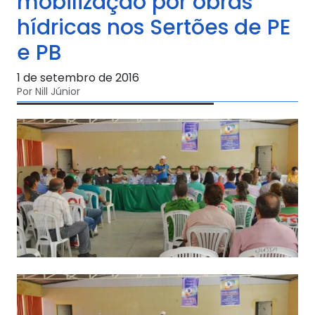
mobilização por obras
hídricas nos Sertões de PE
e PB
1 de setembro de 2016
Por Nill Júnior