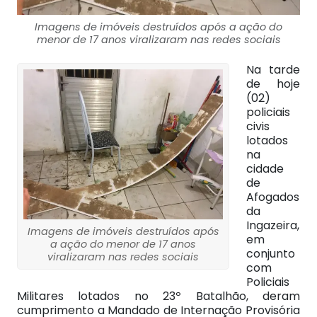
Imagens de imóveis destruídos após a ação do
menor de 17 anos viralizaram nas redes sociais
Na tarde
de hoje
(02)
policiais
civis
lotados
na
cidade
de
Afogados
da
Ingazeira,
Imagens de imóveis destruídos após
em
a ação do menor de 17 anos
conjunto
viralizaram nas redes sociais
com
Policiais
Militares lotados no 23º Batalhão, deram
cumprimento a Mandado de Internação Provisória