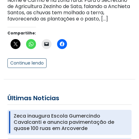
Nome e Carmo e na zona rural. Para o Secretário
de Agricultura Zezinho de Sata, falando a Anchieta
Santos, as chuvas tem molhado a terra,
favorecendo as plantações e o pasto, […]
Compartilhe:
Continue lendo
Últimas Notícias
Zeca inaugura Escola Gumercindo
Cavalcanti e anuncia pavimentação de
quase 100 ruas em Arcoverde