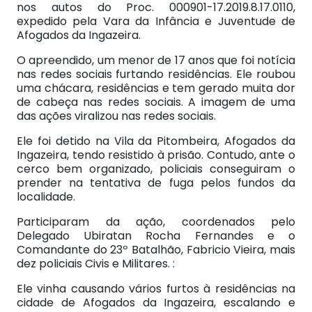
nos autos do Proc. 000901-17.2019.8.17.0110,
expedido pela Vara da Infância e Juventude de
Afogados da Ingazeira.
O apreendido, um menor de 17 anos que foi notícia
nas redes sociais furtando residências. Ele roubou
uma chácara, residências e tem gerado muita dor
de cabeça nas redes sociais. A imagem de uma
das ações viralizou nas redes sociais.
Ele foi detido na Vila da Pitombeira, Afogados da
Ingazeira, tendo resistido à prisão. Contudo, ante o
cerco bem organizado, policiais conseguiram o
prender na tentativa de fuga pelos fundos da
localidade.
Participaram da ação, coordenados pelo
Delegado Ubiratan Rocha Fernandes e o
Comandante do 23º Batalhão, Fabricio Vieira, mais
dez policiais Civis e Militares. :
Ele vinha causando vários furtos à residências na
cidade de Afogados da Ingazeira, escalando e