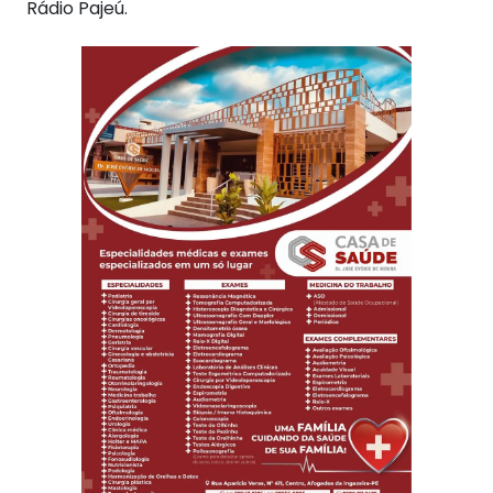
Rádio Pajeú.