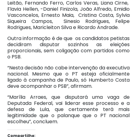
Leitão, Fernando Ferro, Carlos Veras, Liana Cirne,
Flavia Hellen, -Daniel Finizola, João Alfredo, Emidio
Vasconcelos, Ernesto Maia, Cristina Costa, Sylvia
Siqueira Campos, Sinesio Rodrigues, Felipe
Rodrigues, Maricleiton Silva e Ricardo Andrade.
Outra informação é de que os candidatos petistas
decidiram disputar sozinhos as eleições
proporcionais, sem coligação com partidos como
o PSB.
“Nesta decisão não cabe intervenção da executiva
nacional. Mesmo que o PT esteja oficialmente
ligado à campanha de Paulo, só Humberto Costa
deve acompanhar o PSB”, afirmam.
“Marília Arraes, que disputará uma vaga de
Deputada Federal, vai liderar esse processo e a
defesa de Lula, que certamente terá mais
legitimidade que o palanque que o PT nacional
escolheu”, concluem.
Compartilhe: