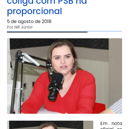
coliga com PSB na
proporcional
5 de agosto de 2018
Por Nill Júnior
Em nota