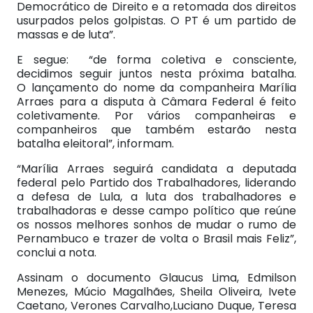
Democrático de Direito e a retomada dos direitos
usurpados pelos golpistas. O PT é um partido de
massas e de luta”.
E segue: “de forma coletiva e consciente,
decidimos seguir juntos nesta próxima batalha.
O lançamento do nome da companheira Marília
Arraes para a disputa à Câmara Federal é feito
coletivamente. Por vários companheiras e
companheiros que também estarão nesta
batalha eleitoral”, informam.
“Marília Arraes seguirá candidata a deputada
federal pelo Partido dos Trabalhadores, liderando
a defesa de Lula, a luta dos trabalhadores e
trabalhadoras e desse campo político que reúne
os nossos melhores sonhos de mudar o rumo de
Pernambuco e trazer de volta o Brasil mais Feliz”,
conclui a nota.
Assinam o documento Glaucus Lima, Edmilson
Menezes, Múcio Magalhães, Sheila Oliveira, Ivete
Caetano, Verones Carvalho,Luciano Duque, Teresa