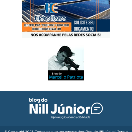
© Copyright 2025. Todos os direitos reservados: Blog do Nill Júnior |
Termo