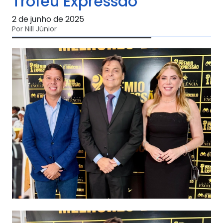
Troféu Expressão
2 de junho de 2025
Por Nill Júnior