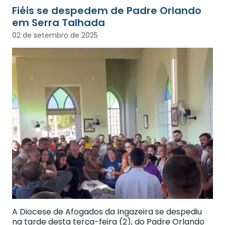
Fiéis se despedem de Padre Orlando
em Serra Talhada
02 de setembro de 2025
A Diocese de Afogados da Ingazeira se despediu
na tarde desta terça-feira (2), do Padre Orlando