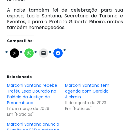
A noite também foi de celebração para sua
esposa, Lucila Santana, Secretária de Turismo e
Eventos, e para o Prefeito Gilberto Ribeiro, ambos
também homenageados.
Compartilhe:
Relacionado
Marconi Santana recebe
Marconi Santana tem
Troféu Leão Dourado no
agenda com Geraldo
Palácio da Justiça de
Alckmin
Pernambuco
11 de agosto de 2023
17 de março de 2026
Em "Notícias"
Em "Notícias"
Marconi Santana anuncia
filiação ao PSD e entra na