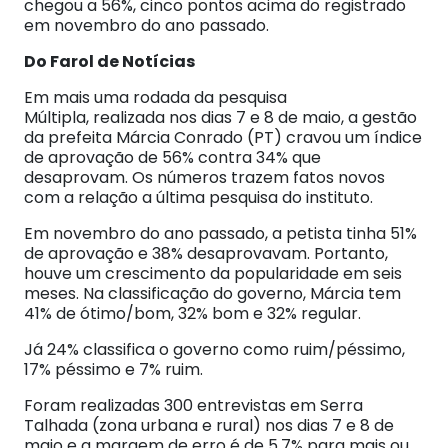
chegou a 56%, cinco pontos acima do registrado
em novembro do ano passado.
Do Farol de Notícias
Em mais uma rodada da pesquisa
Múltipla, realizada nos dias 7 e 8 de maio, a gestão
da prefeita Márcia Conrado (PT) cravou um índice
de aprovação de 56% contra 34% que
desaprovam. Os números trazem fatos novos
com a relação a última pesquisa do instituto.
Em novembro do ano passado, a petista tinha 51%
de aprovação e 38% desaprovavam. Portanto,
houve um crescimento da popularidade em seis
meses. Na classificação do governo, Márcia tem
41% de ótimo/bom, 32% bom e 32% regular.
Já 24% classifica o governo como ruim/péssimo,
17% péssimo e 7% ruim.
Foram realizadas 300 entrevistas em Serra
Talhada (zona urbana e rural) nos dias 7 e 8 de
maio e a margem de erro é de 5,7% para mais ou