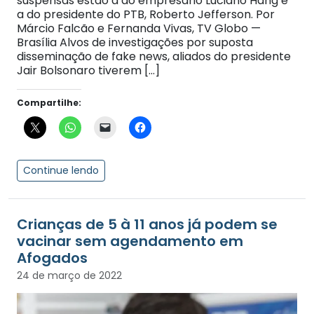
suspensas estão a do empresário Luciano Hang e
a do presidente do PTB, Roberto Jefferson. Por
Márcio Falcão e Fernanda Vivas, TV Globo —
Brasília Alvos de investigações por suposta
disseminação de fake news, aliados do presidente
Jair Bolsonaro tiverem […]
Compartilhe:
Continue lendo
Crianças de 5 à 11 anos já podem se
vacinar sem agendamento em
Afogados
24 de março de 2022