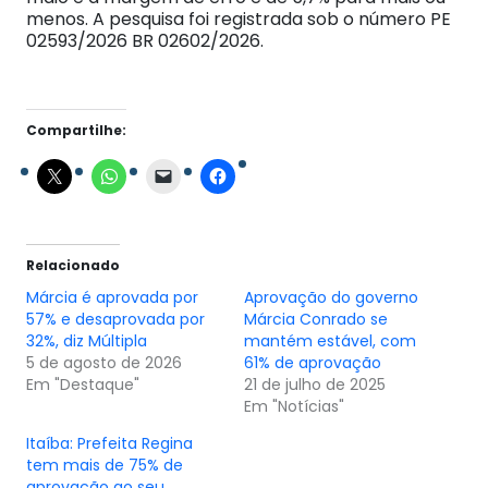
menos. A pesquisa foi registrada sob o número PE
02593/2026 BR 02602/2026.
Compartilhe:
Relacionado
Márcia é aprovada por
Aprovação do governo
57% e desaprovada por
Márcia Conrado se
32%, diz Múltipla
mantém estável, com
5 de agosto de 2026
61% de aprovação
Em "Destaque"
21 de julho de 2025
Em "Notícias"
Itaíba: Prefeita Regina
tem mais de 75% de
aprovação ao seu