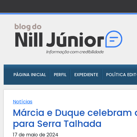
PÁGINA INICIAL
PERFIL
EXPEDIENTE
POLÍTICA EDI
Notícias
Márcia e Duque celebram 
para Serra Talhada
17 de maio de 2024