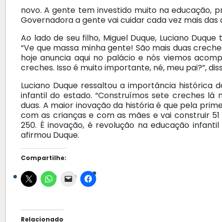
novo. A gente tem investido muito na educação, pr
Governadora a gente vai cuidar cada vez mais das c
Ao lado de seu filho, Miguel Duque, Luciano Duqu
“Ve que massa minha gente! São mais duas creche
hoje anuncia aqui no palácio e nós viemos acom
creches. Isso é muito importante, né, meu pai?”, dis
Luciano Duque ressaltou a importância histórica 
infantil do estado. “Construímos sete creches l
duas. A maior inovação da história é que pela pr
com as crianças e com as mães e vai construir 51
250. É inovação, é revolução na educação infanti
afirmou Duque.
Compartilhe:
Relacionado