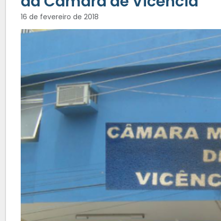
da Câmara de Vicência
16 de fevereiro de 2018