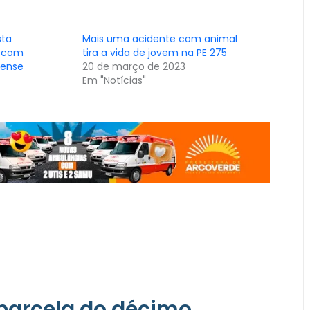
sta
Mais uma acidente com animal
 com
tira a vida de jovem na PE 275
fense
20 de março de 2023
Em "Notícias"
 parcela do décimo