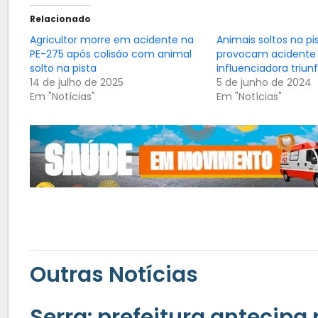
Relacionado
Agricultor morre em acidente na
Animais soltos na pi
PE-275 após colisão com animal
provocam acidente
solto na pista
influenciadora triun
14 de julho de 2025
5 de junho de 2024
Em "Notícias"
Em "Notícias"
Outras Notícias
Serra: prefeitura antecipa