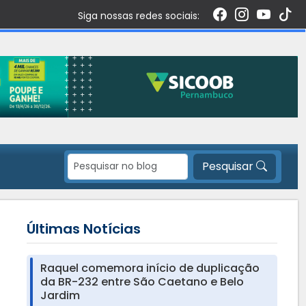
Siga nossas redes sociais:
Pesquisar
Últimas Notícias
Raquel comemora início de duplicação
da BR-232 entre São Caetano e Belo
Jardim