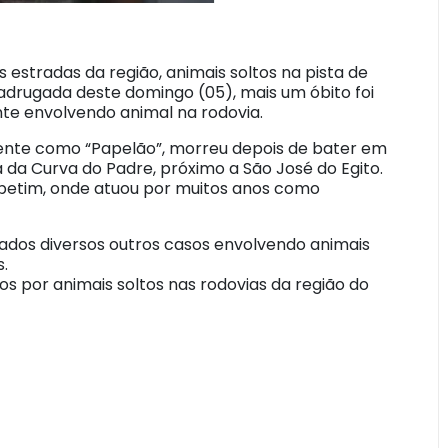
 estradas da região, animais soltos na pista de
adrugada deste domingo (05), mais um óbito foi
te envolvendo animal na rodovia.
mente como “Papelão”, morreu depois de bater em
 da Curva do Padre, próximo a São José do Egito.
tapetim, onde atuou por muitos anos como
rados diversos outros casos envolvendo animais
s.
s por animais soltos nas rodovias da região do