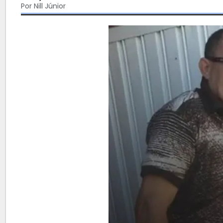
Por Nill Júnior