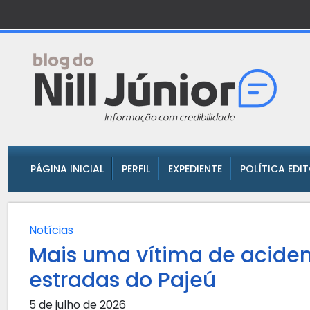
PÁGINA INICIAL
PERFIL
EXPEDIENTE
POLÍTICA EDI
Notícias
Mais uma vítima de acide
estradas do Pajeú
5 de julho de 2026