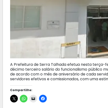
A Prefeitura de Serra Talhada efetua nesta terça-
décimo terceiro salário do funcionalismo público mu
de acordo com o mês de aniversário de cada serv
servidores efetivos e comissionados, com uma estim
Compartilhe: