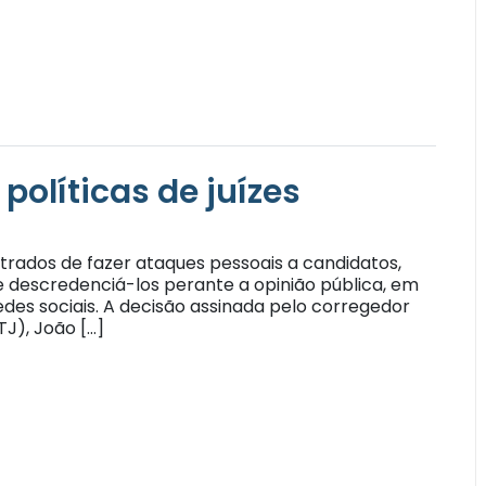
olíticas de juízes
trados de fazer ataques pessoais a candidatos,
de descredenciá-los perante a opinião pública, em
redes sociais. A decisão assinada pelo corregedor
TJ), João […]