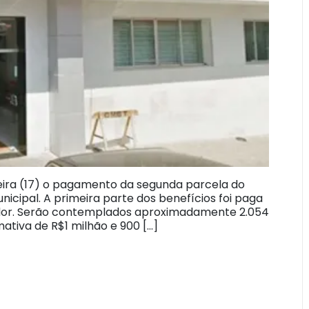
feira (17) o pagamento da segunda parcela do
nicipal. A primeira parte dos benefícios foi paga
idor. Serão contemplados aproximadamente 2.054
ativa de R$1 milhão e 900 […]