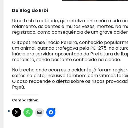
Do Blog do Erbi
Uma triste realidade, que infelizmente não muda nas
rolamento, acidentes e muitas vezes, mortes. Na m
registrado, como consequência de um grave aciden
O itapetinense Inácio Pereira, conhecido popular
um animal, quando trafegava pela PE-275, na altura
Inácio era servidor aposentado da Prefeitura de I
motorista, sendo bastante conhecido na cidade.
No trecho onde ocorreu o acidente já foram regist
soltos na pista, inclusive também com vítimas fatai
O caso reacende o alerta sobre os riscos provocado
Pajeú.
Compartilhe: