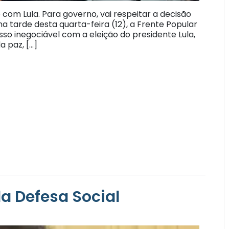
om Lula. Para governo, vai respeitar a decisão
a tarde desta quarta-feira (12), a Frente Popular
so inegociável com a eleição do presidente Lula,
a paz, […]
 Defesa Social