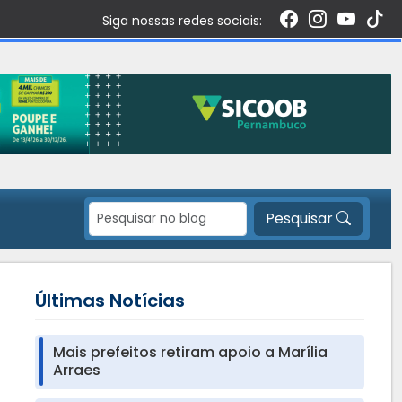
Siga nossas redes sociais:
Pesquisar
Últimas Notícias
Mais prefeitos retiram apoio a Marília
Arraes