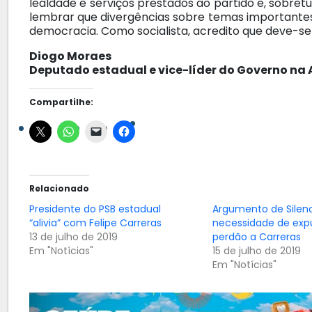
lealdade e serviços prestados ao partido e, sobre
lembrar que divergências sobre temas importante
democracia. Como socialista, acredito que deve-se 
Diogo Moraes
Deputado estadual e vice-líder do Governo na 
Compartilhe:
Relacionado
Presidente do PSB estadual
Argumento de Sileno
“alivia” com Felipe Carreras
necessidade de exp
13 de julho de 2019
perdão a Carreras
Em "Notícias"
15 de julho de 2019
Em "Notícias"