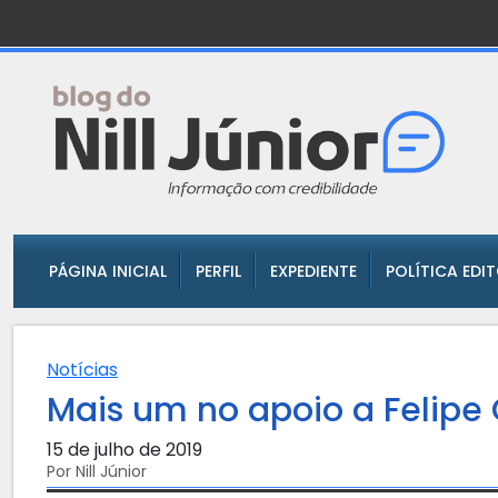
PÁGINA INICIAL
PERFIL
EXPEDIENTE
POLÍTICA EDI
Notícias
Mais um no apoio a Felipe 
15 de julho de 2019
Por Nill Júnior