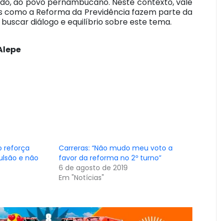
tudo, ao povo pernambucano. Neste contexto, vale
s como a Reforma da Previdência fazem parte da
buscar diálogo e equilíbrio sobre este tema.
Alepe
 reforça
Carreras: “Não mudo meu voto a
ulsão e não
favor da reforma no 2º turno”
6 de agosto de 2019
Em "Notícias"