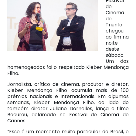
Festival
de
Cinema
de
Triunfo
chegou
ao fim na
noite
deste
sábado.
Um dos
homenageados foi o respeitado Kleber Mendonça
Filho.
Jornalista, crítico de cinema, produtor e diretor,
Kleber Mendonça Filho acumula mais de 100
prêmios nacionais e internacionais. Em algumas
semanas, Kleber Mendonça Filho, ao lado do
também diretor Juliano Dornelles, lança o filme
Bacurau, aclamado no Festival de Cinema de
Cannes.
“Esse é um momento muito particular do Brasil, e