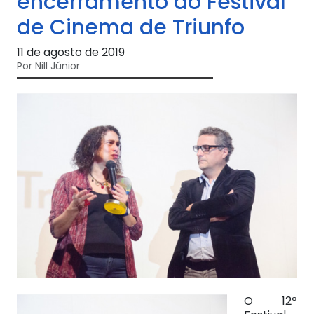
encerramento do Festival
de Cinema de Triunfo
11 de agosto de 2019
Por Nill Júnior
O 12º