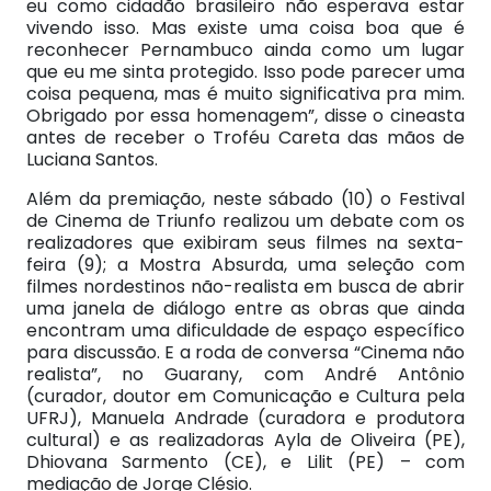
eu como cidadão brasileiro não esperava estar
vivendo isso. Mas existe uma coisa boa que é
reconhecer Pernambuco ainda como um lugar
que eu me sinta protegido. Isso pode parecer uma
coisa pequena, mas é muito significativa pra mim.
Obrigado por essa homenagem”, disse o cineasta
antes de receber o Troféu Careta das mãos de
Luciana Santos.
Além da premiação, neste sábado (10) o Festival
de Cinema de Triunfo realizou um debate com os
realizadores que exibiram seus filmes na sexta-
feira (9); a Mostra Absurda, uma seleção com
filmes nordestinos não-realista em busca de abrir
uma janela de diálogo entre as obras que ainda
encontram uma dificuldade de espaço específico
para discussão. E a roda de conversa “Cinema não
realista”, no Guarany, com André Antônio
(curador, doutor em Comunicação e Cultura pela
UFRJ), Manuela Andrade (curadora e produtora
cultural) e as realizadoras Ayla de Oliveira (PE),
Dhiovana Sarmento (CE), e Lilit (PE) – com
mediação de Jorge Clésio.