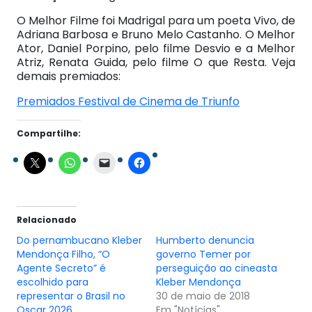
O Melhor Filme foi Madrigal para um poeta Vivo, de
Adriana Barbosa e Bruno Melo Castanho. O Melhor
Ator, Daniel Porpino, pelo filme Desvio e a Melhor
Atriz, Renata Guida, pelo filme O que Resta. Veja
demais premiados:
Premiados Festival de Cinema de Triunfo
Compartilhe:
Relacionado
Do pernambucano Kleber
Humberto denuncia
Mendonça Filho, “O
governo Temer por
Agente Secreto” é
perseguição ao cineasta
escolhido para
Kleber Mendonça
representar o Brasil no
30 de maio de 2018
Oscar 2026
Em "Notícias"