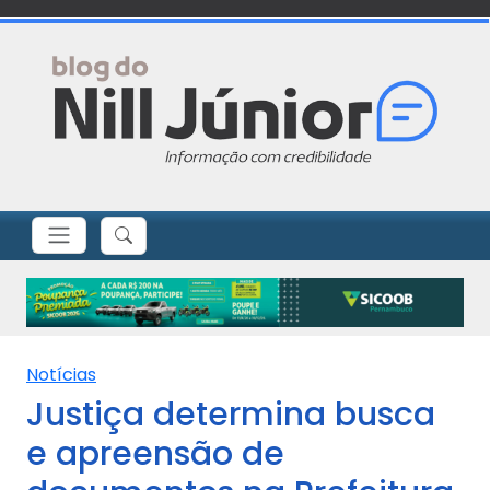
Notícias
Justiça determina busca
e apreensão de