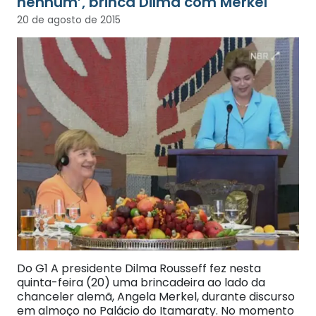
nenhum’, brinca Dilma com Merkel
20 de agosto de 2015
Do G1 A presidente Dilma Rousseff fez nesta
quinta-feira (20) uma brincadeira ao lado da
chanceler alemã, Angela Merkel, durante discurso
em almoço no Palácio do Itamaraty. No momento