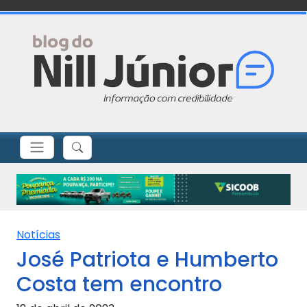
Notícias
José Patriota e Humberto
Costa tem encontro