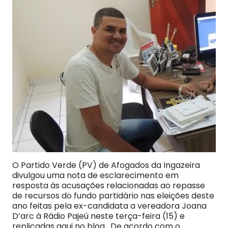
O Partido Verde (PV) de Afogados da Ingazeira
divulgou uma nota de esclarecimento em
resposta às acusações relacionadas ao repasse
de recursos do fundo partidário nas eleições deste
ano feitas pela ex-candidata a vereadora Joana
D’arc à Rádio Pajeú neste terça-feira (15) e
replicadas aqui no blog. De acordo com o