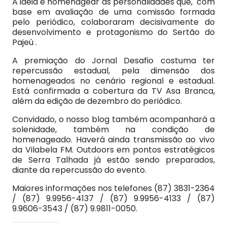
A ideia é homenagear as personalidades que, com
base em avaliação de uma comissão formada
pelo periódico, colaboraram decisivamente do
desenvolvimento e protagonismo do Sertão do
Pajeú .
A premiação do Jornal Desafio costuma ter
repercussão estadual, pela dimensão dos
homenageados no cenário regional e estadual.
Está confirmada a cobertura da TV Asa Branca,
além da edição de dezembro do periódico.
Convidado, o nosso blog também acompanhará a
solenidade, também na condição de
homenageado. Haverá ainda transmissão ao vivo
da Vilabela FM. Outdoors em pontos estratégicos
de Serra Talhada já estão sendo preparados,
diante da repercussão do evento.
Maiores informações nos telefones (87) 3831-2364
/ (87) 9.9956-4137 / (87) 9.9956-4133 / (87)
9.9606-3543 / (87) 9.9811-0050.