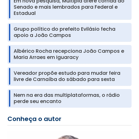
Em nova pesquisa, Múltipla afere corrida ao
Senado e mais lembrados para Federal e
Estadual
Grupo político do prefeito Evilásio fecha
apoio a João Campos
Albérico Rocha recepciona João Campos e
Maria Arraes em Iguaracy
Vereador propõe estudo para mudar feira
livre de Carnaíba do sábado para sexta
Nem na era das multiplataformas, o rádio
perde seu encanto
Conheça o autor