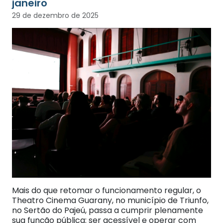
janeiro
29 de dezembro de 2025
Mais do que retomar o funcionamento regular, o
Theatro Cinema Guarany, no município de Triunfo,
no Sertão do Pajeú, passa a cumprir plenamente
sua função pública: ser acessível e operar com