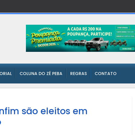
TORIAL
COLUNA DO ZÉ PEBA
REGRAS
CONTATO
onfim são eleitos em
o