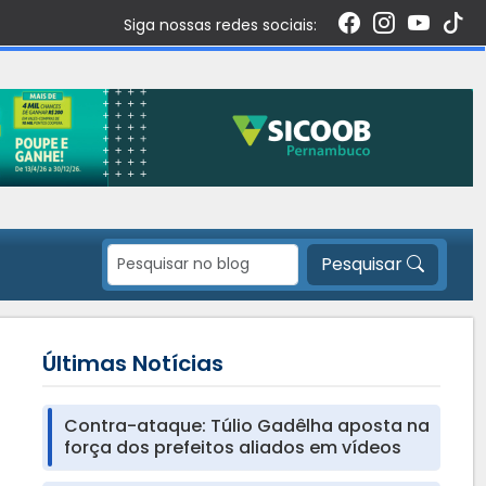
Siga nossas redes sociais:
Pesquisar
Últimas Notícias
Contra-ataque: Túlio Gadêlha aposta na
força dos prefeitos aliados em vídeos