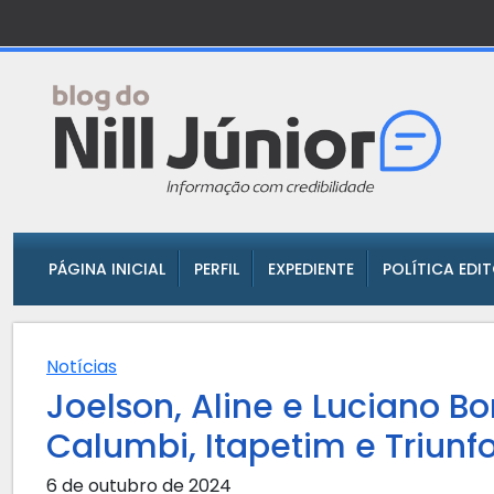
PÁGINA INICIAL
PERFIL
EXPEDIENTE
POLÍTICA EDI
Notícias
Joelson, Aline e Luciano B
Calumbi, Itapetim e Triunf
6 de outubro de 2024