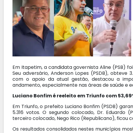
Em Itapetim, a candidata governista Aline (PSB) foi
Seu adversário, Anderson Lopes (PSDB), obteve 3.
com o apoio da atual gestão, destacou a impo
andamento, especialmente nas áreas de saúde e e
Luciano Bonfim é reeleito em Triunfo com 53,69
Em Triunfo, o prefeito Luciano Bonfim (PSDB) gara
5.316 votos. O segundo colocado, Dr. Eduardo (
terceiro colocado, Nego Rico (Republicano), ficou c
Os resultados consolidados nestes municípios mos