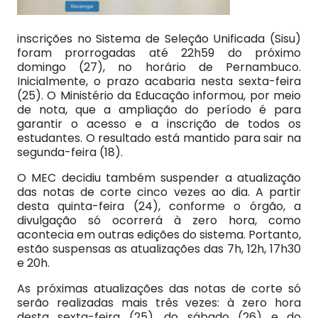
inscrições no Sistema de Seleção Unificada (Sisu)
foram prorrogadas até 22h59 do próximo
domingo (27), no horário de Pernambuco.
Inicialmente, o prazo acabaria nesta sexta-feira
(25). O Ministério da Educação informou, por meio
de nota, que a ampliação do período é para
garantir o acesso e a inscrição de todos os
estudantes. O resultado está mantido para sair na
segunda-feira (18).
O MEC decidiu também suspender a atualização
das notas de corte cinco vezes ao dia. A partir
desta quinta-feira (24), conforme o órgão, a
divulgação só ocorrerá à zero hora, como
acontecia em outras edições do sistema. Portanto,
estão suspensas as atualizações das 7h, 12h, 17h30
e 20h.
As próximas atualizações das notas de corte só
serão realizadas mais três vezes: à zero hora
desta sexta-feira (25), do sábado (26) e do