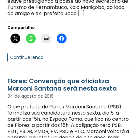
estive prestigiando a posse do novo secretário de
Turismo de Pernambuco, Kaio Maniçoba, ao lado
do amigo e ex-prefeito João […]
Compartilhe:
Continue lendo
Flores: Convenção que oficializa
Marconi Santana será nesta sexta
04 de agosto de 2016
O ex-prefeito de Flores Marconi Santana (PSB)
formaliza sua candidatura nesta sexta, dia 5, a
partir das 15h, no Espaço Fama, que fica no centro
de Flores, a partir das 15h. A coligação terá PSB,
PDT, PSDB, PMDB, PV, PSD e PTC. Marconi voltará a
disputar a prefeitura depois de oito anos, mais