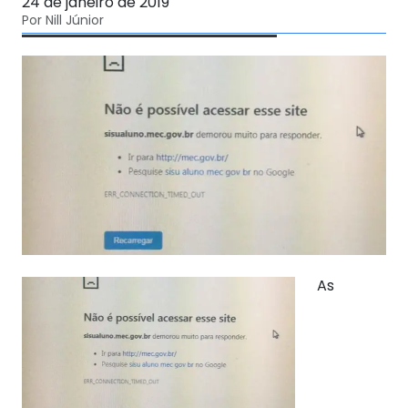
24 de janeiro de 2019
Por Nill Júnior
As