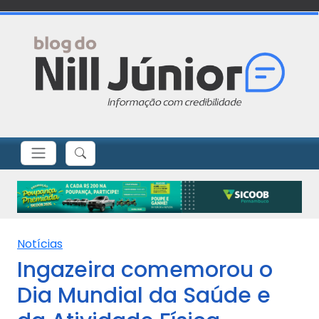
Notícias
Ingazeira comemorou o
Dia Mundial da Saúde e