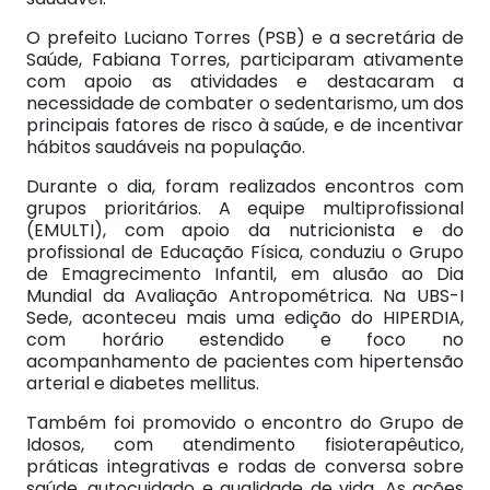
O prefeito Luciano Torres (PSB) e a secretária de
Saúde, Fabiana Torres, participaram ativamente
com apoio as atividades e destacaram a
necessidade de combater o sedentarismo, um dos
principais fatores de risco à saúde, e de incentivar
hábitos saudáveis na população.
Durante o dia, foram realizados encontros com
grupos prioritários. A equipe multiprofissional
(EMULTI), com apoio da nutricionista e do
profissional de Educação Física, conduziu o Grupo
de Emagrecimento Infantil, em alusão ao Dia
Mundial da Avaliação Antropométrica. Na UBS-I
Sede, aconteceu mais uma edição do HIPERDIA,
com horário estendido e foco no
acompanhamento de pacientes com hipertensão
arterial e diabetes mellitus.
Também foi promovido o encontro do Grupo de
Idosos, com atendimento fisioterapêutico,
práticas integrativas e rodas de conversa sobre
saúde, autocuidado e qualidade de vida. As ações