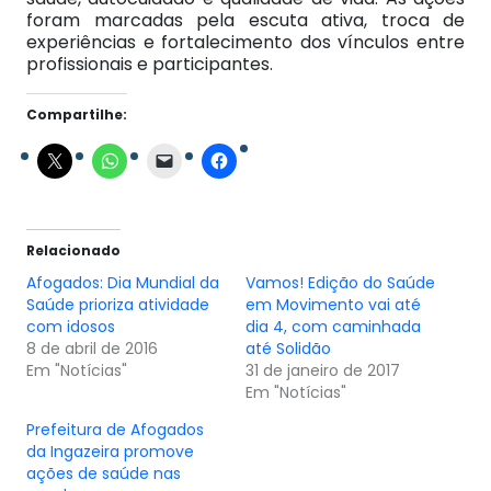
foram marcadas pela escuta ativa, troca de
experiências e fortalecimento dos vínculos entre
profissionais e participantes.
Compartilhe:
Relacionado
Afogados: Dia Mundial da
Vamos! Edição do Saúde
Saúde prioriza atividade
em Movimento vai até
com idosos
dia 4, com caminhada
8 de abril de 2016
até Solidão
Em "Notícias"
31 de janeiro de 2017
Em "Notícias"
Prefeitura de Afogados
da Ingazeira promove
ações de saúde nas