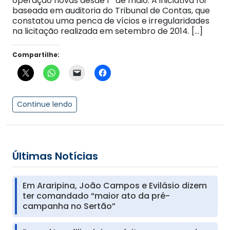
operação novas desde 1º de maio. A iniciativa foi
baseada em auditoria do Tribunal de Contas, que
constatou uma penca de vícios e irregularidades
na licitação realizada em setembro de 2014. […]
Compartilhe:
Continue lendo
Últimas Notícias
Em Araripina, João Campos e Evilásio dizem
ter comandado “maior ato da pré-
campanha no Sertão”