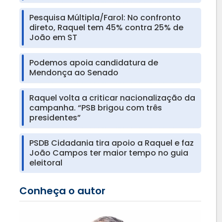
Pesquisa Múltipla/Farol: No confronto
direto, Raquel tem 45% contra 25% de
João em ST
Podemos apoia candidatura de
Mendonça ao Senado
Raquel volta a criticar nacionalização da
campanha. “PSB brigou com três
presidentes”
PSDB Cidadania tira apoio a Raquel e faz
João Campos ter maior tempo no guia
eleitoral
Conheça o autor