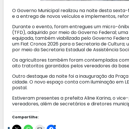
O Governo Municipal realizou na noite desta sexta-f
e a entrega de novos veículos e implementos, refor
Durante o evento, foram entregues um micro-ônibu
(TFD), adquirido por meio do Governo Federal; um
equipada, também viabilizada pelo Governo Federa
um Fiat Cronos 2026 para a Secretaria de Cultura; u
por meio da Secretaria Estadual de Assistência Soc
Os agricultores também foram contemplados com 
oito tratoritos garantidos pelos vereadores da base
Outro destaque da noite foi a inauguração da Praça 
cidade. O novo espaço conta com iluminação em L
postal.
Estiveram presentes a prefeita Aline Karina, o vice
vereadores, além de secretários e diretores municip
Compartilhe: