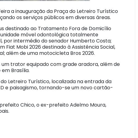
eira a inauguração da Praça do Letreiro Turístico
çando os serviços públicos em diversas áreas.
s destinado ao Tratamento Fora de Domicílio
a unidade móvel odontológica totalmente
l, por intermédio do senador Humberto Costa;
m Fiat Mobi 2026 destinado à Assistência Social,
ial; além de uma motocicleta Bros 2026.
um trator equipado com grade aradora, além de
 em Brasília.
do Letreiro Turístico, localizada na entrada da
ED e paisagismo, tornando-se um novo cartão-
-prefeito Chico, o ex-prefeito Adelmo Moura,
ais.