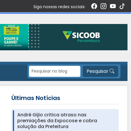
Siga nossas redes sociais:
Pesquisar
Últimas Notícias
André Gijio critica atraso nas
premiações da Expocose e cobra
solução da Prefeitura