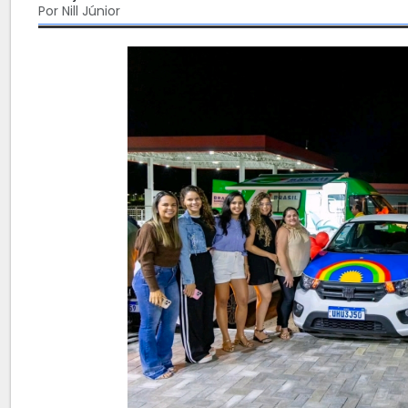
Por Nill Júnior