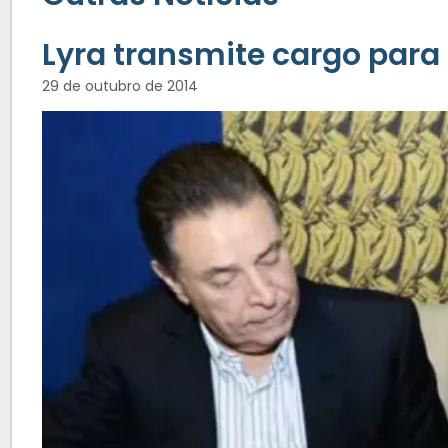
Lyra transmite cargo para
29 de outubro de 2014