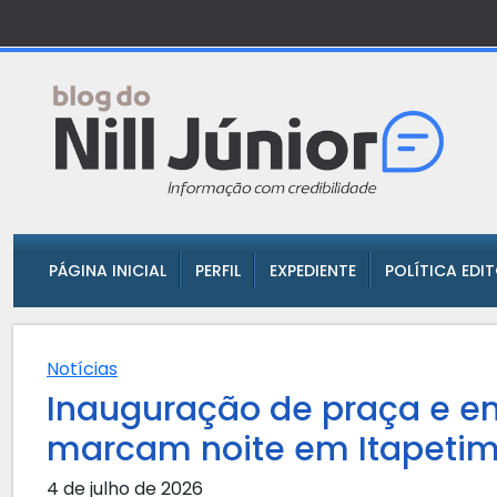
PÁGINA INICIAL
PERFIL
EXPEDIENTE
POLÍTICA EDI
Notícias
Inauguração de praça e en
marcam noite em Itapeti
4 de julho de 2026