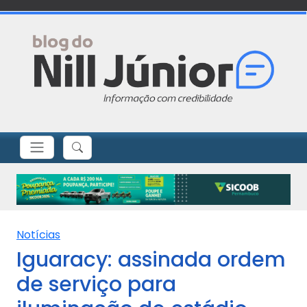
Notícias
Iguaracy: assinada ordem
de serviço para