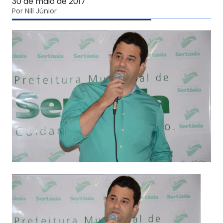
30 de maio de 2017
Por Nill Júnior