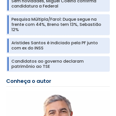
Sem novidades, Miguel Coelho confirma
candidatura a Federal
Pesquisa Múltipla/Farol: Duque segue na
frente com 44%, Breno tem 13%, Sebastião
12%
Aristides Santos é indiciado pela PF junto
com ex do INSS
Candidatos ao governo declaram
patrimônio ao TSE
Conheça o autor