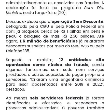
administrativamente os envolvidos nas fraudes. A
declaração foi feita no programa
Bom Dia,
Ministro
, nesta terça-feira (20).
Messias explicou que a
operação Sem Desconto
,
deflagrada pela CGU e pela Polícia Federal em
abril, já bloqueou cerca de R$ 1 bilhão em bens e
pediu o bloqueio de mais R$ 2,56 bilhões. Até
agora,
1,6 milhão de beneficiários
já relataram
descontos suspeitos por meio do
Meu INSS
ou pelo
telefone 135.
Segundo o ministro,
12 entidades são
apontadas como núcleo da fraude
, sendo
algumas fantasmas, sem sede nem serviços
prestados, e outras acusadas de pagar propina a
servidores. “Criaram uma engenharia criminosa
para lesar aposentados entre 2019 e 2022”,
destacou.
Ao menos
seis servidores federais
já foram
identificados e afastados, e respondem a
processos administrativos. O governo também