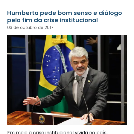
Humberto pede bom senso e diálogo
pelo fim da crise institucional
03 de outubro de 2017
Em meio à crise institucional vivida no país,