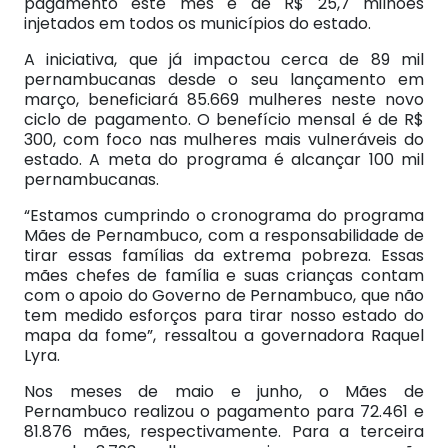
pagamento este mês é de R$ 25,7 milhões
injetados em todos os municípios do estado.
A iniciativa, que já impactou cerca de 89 mil
pernambucanas desde o seu lançamento em
março, beneficiará 85.669 mulheres neste novo
ciclo de pagamento. O benefício mensal é de R$
300, com foco nas mulheres mais vulneráveis do
estado. A meta do programa é alcançar 100 mil
pernambucanas.
“Estamos cumprindo o cronograma do programa
Mães de Pernambuco, com a responsabilidade de
tirar essas famílias da extrema pobreza. Essas
mães chefes de família e suas crianças contam
com o apoio do Governo de Pernambuco, que não
tem medido esforços para tirar nosso estado do
mapa da fome”, ressaltou a governadora Raquel
Lyra.
Nos meses de maio e junho, o Mães de
Pernambuco realizou o pagamento para 72.461 e
81.876 mães, respectivamente. Para a terceira