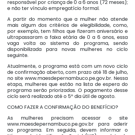
responsável por criança de 0 a 6 anos (72 meses);
e não ter vínculo empregatício formal.
A partir do momento que a mulher não atende
mais algum dos critérios de elegibilidade, como,
por exemplo, tem filhos que fizeram aniversário e
ultrapassaram a faixa etária de 0 a 6 anos, essa
vaga volta ao sistema do programa, sendo
disponibilizada para novas mulheres no ciclo
seguinte.
Atualmente, o programa está com um novo ciclo
de confirmação aberto, com prazo até 18 de julho,
no site www.maesdepernambuco.pe.gov.br. Nessa
etapa, mulheres que estão na lista de espera do
programa serão priorizadas. O pagamento desse
ciclo será realizado até o 5º dia útil de agosto.
COMO FAZER A CONFIRMAÇÃO DO BENEFÍCIO?
As mulheres precisam acessar o site
www.maesdepernambuco.pe.gov.br para aderir
ao programa. Em seguida, devem informar o