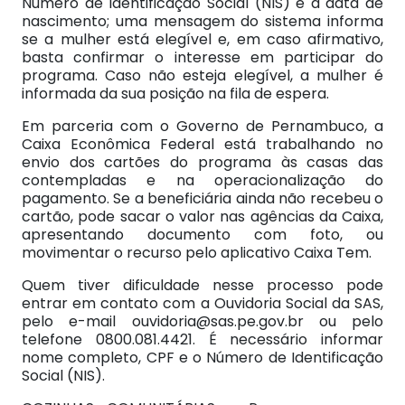
Número de Identificação Social (NIS) e a data de
nascimento; uma mensagem do sistema informa
se a mulher está elegível e, em caso afirmativo,
basta confirmar o interesse em participar do
programa. Caso não esteja elegível, a mulher é
informada da sua posição na fila de espera.
Em parceria com o Governo de Pernambuco, a
Caixa Econômica Federal está trabalhando no
envio dos cartões do programa às casas das
contempladas e na operacionalização do
pagamento. Se a beneficiária ainda não recebeu o
cartão, pode sacar o valor nas agências da Caixa,
apresentando documento com foto, ou
movimentar o recurso pelo aplicativo Caixa Tem.
Quem tiver dificuldade nesse processo pode
entrar em contato com a Ouvidoria Social da SAS,
pelo e-mail
ouvidoria@sas.pe.gov.br
ou pelo
telefone 0800.081.4421. É necessário informar
nome completo, CPF e o Número de Identificação
Social (NIS).