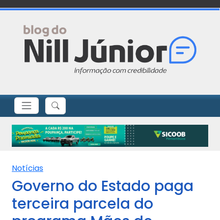
Notícias
Governo do Estado paga
terceira parcela do