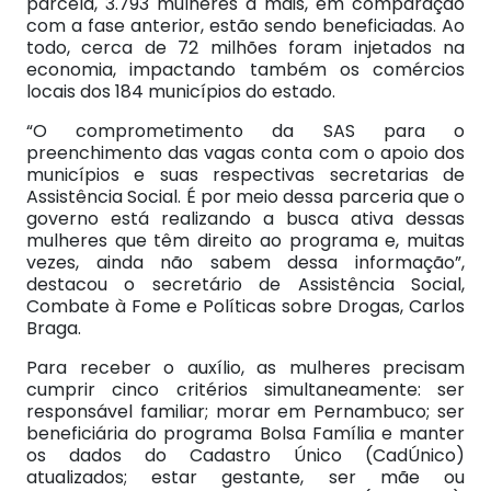
parcela, 3.793 mulheres a mais, em comparação
com a fase anterior, estão sendo beneficiadas. Ao
todo, cerca de 72 milhões foram injetados na
economia, impactando também os comércios
locais dos 184 municípios do estado.
“O comprometimento da SAS para o
preenchimento das vagas conta com o apoio dos
municípios e suas respectivas secretarias de
Assistência Social. É por meio dessa parceria que o
governo está realizando a busca ativa dessas
mulheres que têm direito ao programa e, muitas
vezes, ainda não sabem dessa informação”,
destacou o secretário de Assistência Social,
Combate à Fome e Políticas sobre Drogas, Carlos
Braga.
Para receber o auxílio, as mulheres precisam
cumprir cinco critérios simultaneamente: ser
responsável familiar; morar em Pernambuco; ser
beneficiária do programa Bolsa Família e manter
os dados do Cadastro Único (CadÚnico)
atualizados; estar gestante, ser mãe ou