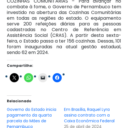
COZINHAS COMUNITÁRIAS – Para avançar no
combate à fome, o Governo de Pernambuco tem
investido na abertura das Cozinhas Comunitárias
em todas as regiões do estado. O equipamento
serve 200 refeições diárias para as pessoas
cadastradas no Centro de Referência em
Assistência Social (CRAS). A partir desta sexta-
feira, o Estado passa a ter 156 cozinhas. Dessas, 101
foram inauguradas na atual gestão estadual,
sendo 62 em 2024.
Compartilhe:
Relacionado
Governo do Estado inicia
Em Brasília, Raquel Lyra
pagamento da quarta
assina contrato com a
parcela do Mães de
Caixa Econômica Federal
Pernambuco
25 de abril de 2024