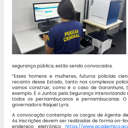
segurança pública, estão sendo convocados.
“Esses homens e mulheres, futuros policiais ci
recanto desse Estado, tanto nos complexos polici
vamos construir, como é o caso de Garanhuns, Ser
exemplo. É o Juntos pela Segurança interiorizando
todos os pernambucanos e pernambucanas. O 
governadora Raquel Lyra.
A convocação contempla os cargos de Agente de Me
As inscrições devem ser realizadas de forma on-line
endereço eletrônico
https://www.academico.aca