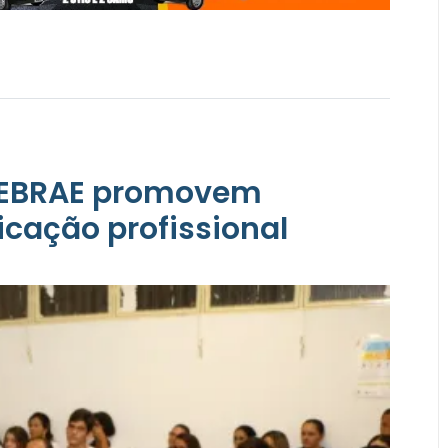
 SEBRAE promovem
ficação profissional