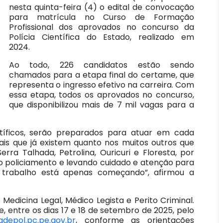
nesta quinta-feira (4) o edital de convocação
para matrícula no Curso de Formação
Profissional dos aprovados no concurso da
Polícia Científica do Estado, realizado em
2024.
Ao todo, 226 candidatos estão sendo
chamados para a etapa final do certame, que
representa o ingresso efetivo na carreira. Com
essa etapa, todos os aprovados no concurso,
que disponibilizou mais de 7 mil vagas para a
entíficos, serão preparados para atuar em cada
ais que já existem quanto nos muitos outros que
ra Talhada, Petrolina, Ouricuri e Floresta, por
 o policiamento e levando cuidado e atenção para
trabalho está apenas começando”, afirmou a
dicina Legal, Médico Legista e Perito Criminal.
, entre os dias 17 e 18 de setembro de 2025, pelo
depol.pc.pe.gov.br
, conforme as orientações