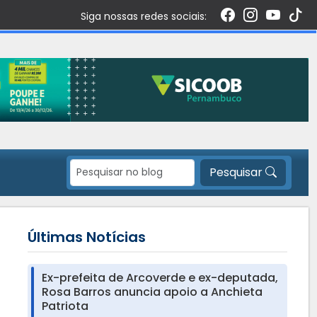
Siga nossas redes sociais:
Pesquisar
Últimas Notícias
Ex-prefeita de Arcoverde e ex-deputada,
Rosa Barros anuncia apoio a Anchieta
Patriota