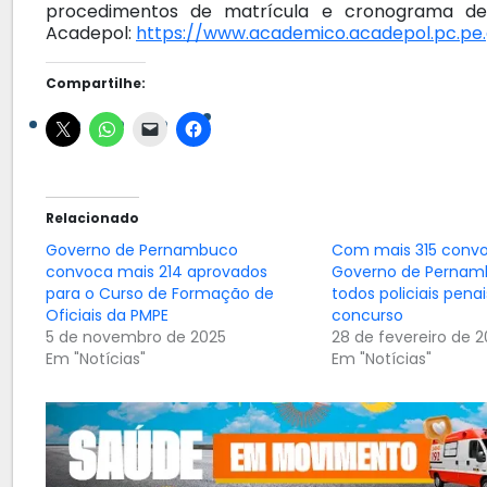
procedimentos de matrícula e cronograma de 
Acadepol:
https://www.academico.acadepol.pc.pe.
Compartilhe:
Relacionado
Governo de Pernambuco
Com mais 315 convo
convoca mais 214 aprovados
Governo de Pernam
para o Curso de Formação de
todos policiais pena
Oficiais da PMPE
concurso
5 de novembro de 2025
28 de fevereiro de 
Em "Notícias"
Em "Notícias"