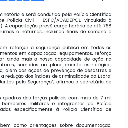
inatório e será conduzido pela Polícia Científica
e Polícia Civil – ESPC/ACADEPOL, vinculada à
). A capacitação prevê carga horária de até 768
iurnas e noturnas, incluindo finais de semana e
m reforçar a segurança pública em todas as
stimentos em capacitação, equipamentos, reforço
liar ainda mais a nossa capacidade de ação na
tores, somados ao planejamento estratégico,
ncia, além das ações de prevenção de desastres e
a redução dos índices de criminalidade do Litoral
untos pela Segurança”, afirmou o secretário de
 quadros das forças policiais com mais de 7 mil
is, bombeiros militares e integrantes da Polícia
nadas especificamente à Polícia Científica de
 bem como orientações sobre documentação,