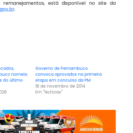
remanejamentos, está disponível no site da
gov.br
.
cados,
Governo de Pernambuco
buco nomeia
convoca aprovados na primeira
is do último
etapa em concurso da PM
18 de novembro de 2014
2026
Em "Notícias"