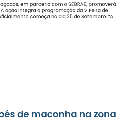
 Afogados, em parceria com o SEBRAE, promoverá
 A ação integra a programação da V Feira de
ficialmente começa no dia 25 de Setembro. “A
l pés de maconha na zona