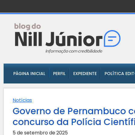
PÁGINA INICIAL
PERFIL
EXPEDIENTE
POLÍTICA EDI
Notícias
Governo de Pernambuco c
concurso da Polícia Científ
5 de setembro de 2025