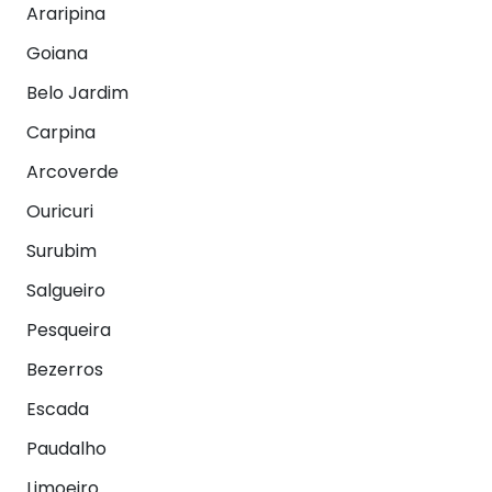
Araripina
Goiana
Belo Jardim
Carpina
Arcoverde
Ouricuri
Surubim
Salgueiro
Pesqueira
Bezerros
Escada
Paudalho
Limoeiro