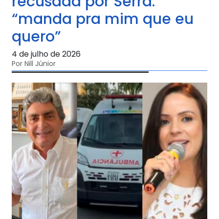
recusada por Serra:
“manda pra mim que eu
quero”
4 de julho de 2026
Por Nill Júnior