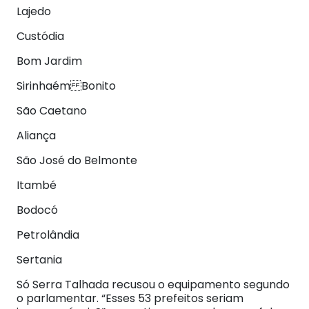
Lajedo
Custódia
Bom Jardim
Sirinhaém Bonito
São Caetano
Aliança
São José do Belmonte
Itambé
Bodocó
Petrolândia
Sertania
Só Serra Talhada recusou o equipamento segundo
o parlamentar. “Esses 53 prefeitos seriam