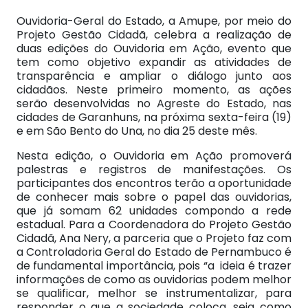
Ouvidoria-Geral do Estado, a Amupe, por meio do
Projeto Gestão Cidadã, celebra a realização de
duas edições do Ouvidoria em Ação, evento que
tem como objetivo expandir as atividades de
transparência e ampliar o diálogo junto aos
cidadãos. Neste primeiro momento, as ações
serão desenvolvidas no Agreste do Estado, nas
cidades de Garanhuns, na próxima sexta-feira (19)
e em São Bento do Una, no dia 25 deste mês.
Nesta edição, o Ouvidoria em Ação promoverá
palestras e registros de manifestações. Os
participantes dos encontros terão a oportunidade
de conhecer mais sobre o papel das ouvidorias,
que já somam 62 unidades compondo a rede
estadual. Para a Coordenadora do Projeto Gestão
Cidadã, Ana Nery, a parceria que o Projeto faz com
a Controladoria Geral do Estado de Pernambuco é
de fundamental importância, pois “a ideia é trazer
informações de como as ouvidorias podem melhor
se qualificar, melhor se instrumentalizar, para
responder o que a sociedade coloca, seja como