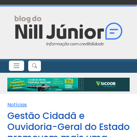
Notícias
Gestão Cidadã e
Ouvidoria-Geral do Estado