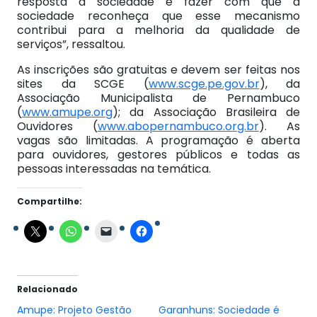
resposta à sociedade e fazer com que a
sociedade reconheça que esse mecanismo
contribui para a melhoria da qualidade de
serviços”, ressaltou.
As inscrições são gratuitas e devem ser feitas nos
sites da SCGE (
www.scge.pe.gov.br
), da
Associação Municipalista de Pernambuco
(
www.amupe.org
); da Associação Brasileira de
Ouvidores (
www.abopernambuco.org.br
). As
vagas são limitadas. A programação é aberta
para ouvidores, gestores públicos e todas as
pessoas interessadas na temática.
Compartilhe:
Relacionado
Amupe: Projeto Gestão
Garanhuns: Sociedade é