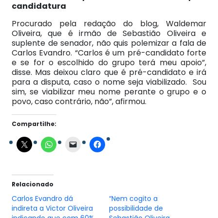
candidatura
Procurado pela redação do blog, Waldemar
Oliveira, que é irmão de Sebastião Oliveira e
suplente de senador, não quis polemizar a fala de
Carlos Evandro. “Carlos é um pré-candidato forte
e se for o escolhido do grupo terá meu apoio”,
disse. Mas deixou claro que é pré-candidato e irá
para a disputa, caso o nome seja viabilizado. Sou
sim, se viabilizar meu nome perante o grupo e o
povo, caso contrário, não”, afirmou.
Compartilhe:
Relacionado
Carlos Evandro dá
“Nem cogito a
indireta a Victor Oliveira
possibilidade de
indicando que com 60%,
Sebastião Oliveira