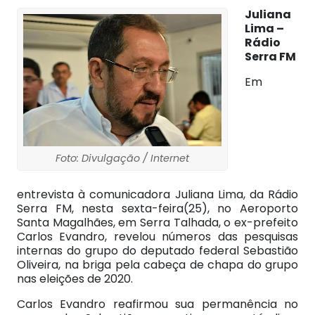
Juliana
Lima –
Rádio
Serra FM
Em
Foto: Divulgação / Internet
entrevista à comunicadora Juliana Lima, da Rádio
Serra FM, nesta sexta-feira(25), no Aeroporto
Santa Magalhães, em Serra Talhada, o ex-prefeito
Carlos Evandro, revelou números das pesquisas
internas do grupo do deputado federal Sebastião
Oliveira, na briga pela cabeça de chapa do grupo
nas eleições de 2020.
Carlos Evandro reafirmou sua permanência no