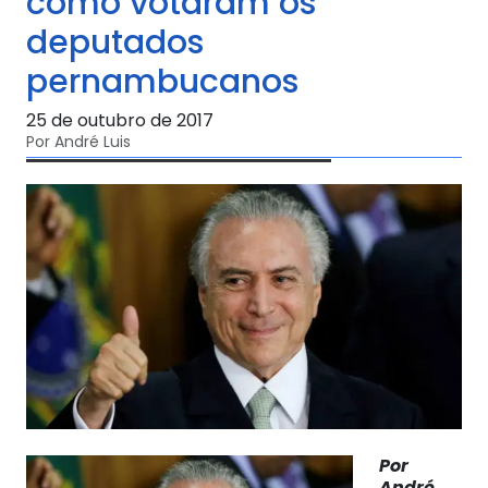
como votaram os
deputados
pernambucanos
25 de outubro de 2017
Por André Luis
Por
André