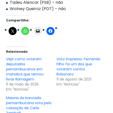
Tadeu Alencar (PSB) – não
Wolney Queiroz (PDT) – não
Compartilhe:
Relacionado
Veja como votaram
Voto impresso: Fernando
deputados
Filho foi um dos que
pernambucanos em
votaram contra
manobra que tentou
Bolsonaro
livrar Ramagem
11 de agosto de 2021
11 de maio de 2025
Em "Notícias"
Em "Notícias"
Maioria da bancada
pernambucana vota pela
cassação de Carla