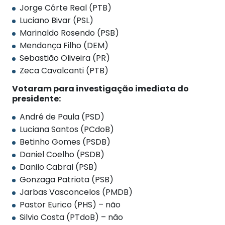
Jorge Côrte Real (PTB)
Luciano Bivar (PSL)
Marinaldo Rosendo (PSB)
Mendonça Filho (DEM)
Sebastião Oliveira (PR)
Zeca Cavalcanti (PTB)
Votaram para investigação imediata do
presidente:
André de Paula (PSD)
Luciana Santos (PCdoB)
Betinho Gomes (PSDB)
Daniel Coelho (PSDB)
Danilo Cabral (PSB)
Gonzaga Patriota (PSB)
Jarbas Vasconcelos (PMDB)
Pastor Eurico (PHS) – não
Silvio Costa (PTdoB) – não