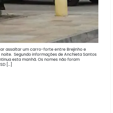
tar assaltar um carro-forte entre Brejinho e
à noite. Segundo informações de Anchieta Santos
continua esta manhã. Os nomes não foram
 SD […]