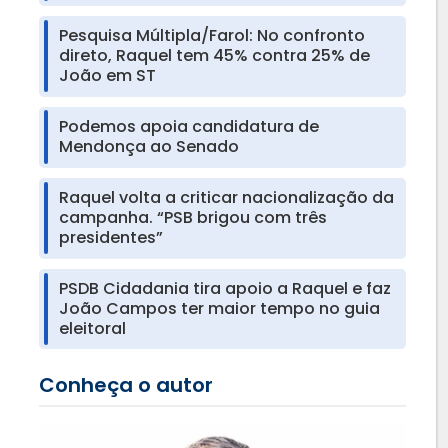
Pesquisa Múltipla/Farol: No confronto
direto, Raquel tem 45% contra 25% de
João em ST
Podemos apoia candidatura de
Mendonça ao Senado
Raquel volta a criticar nacionalização da
campanha. “PSB brigou com três
presidentes”
PSDB Cidadania tira apoio a Raquel e faz
João Campos ter maior tempo no guia
eleitoral
Conheça o autor