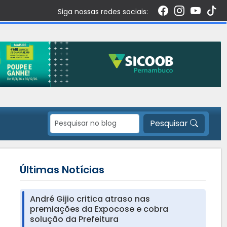
Siga nossas redes sociais:
Pesquisar
Últimas Notícias
André Gijio critica atraso nas
premiações da Expocose e cobra
solução da Prefeitura