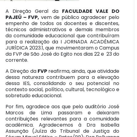
A Direção Geral da
FACULDADE VALE DO
PAJEÚ – FVP,
vem de público agradecer pelo
empenho de todos os docentes e discentes,
técnicos administrativos e demais membros
da comunidade educacional que contribuíram
para a realização da I JORNADA ACADÊMICA
JURÍDICA 2023.1, que movimentaram o Campus
da FVP de São José do Egito nos dias 22 e 23 do
corrente.
A Direção da
FVP
reafirma, ainda, que atividade
dessa natureza contribuem para a elevação
dessa IES, consolidando o seu potencial no
contexto social, político, cultural, tecnológico e
sobretudo educacional.
Por fim, agradece aos que pelo auditório José
Marcos de Lima passaram e deixaram
contribuições relevantes para a comunidade
acadêmica. Agradecemos à Dra Isabella
Assunção (Juíza do Tribunal de Justiça do