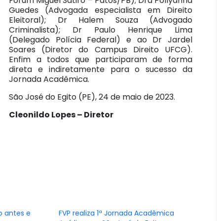
Fórum Miguel Sátiro – Patos/PB); Dra Pollyanna
Guedes (Advogada especialista em Direito
Eleitoral); Dr Halem Souza (Advogado
Criminalista); Dr Paulo Henrique Lima
(Delegado Polícia Federal) e ao Dr Jardel
Soares (Diretor do Campus Direito UFCG).
Enfim a todos que participaram de forma
direta e indiretamente para o sucesso da
Jornada Acadêmica.
São José do Egito (PE), 24 de maio de 2023.
Cleonildo Lopes – Diretor
 o antes e
FVP realiza 1ª Jornada Acadêmica