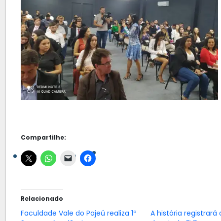
Compartilhe:
Relacionado
Faculdade Vale do Pajeú realiza 1ª
A história registrará