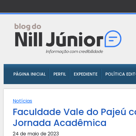
PÁGINA INICIAL
PERFIL
EXPEDIENTE
POLÍTICA EDI
Notícias
Faculdade Vale do Pajeú 
Jornada Acadêmica
24 de maio de 2023