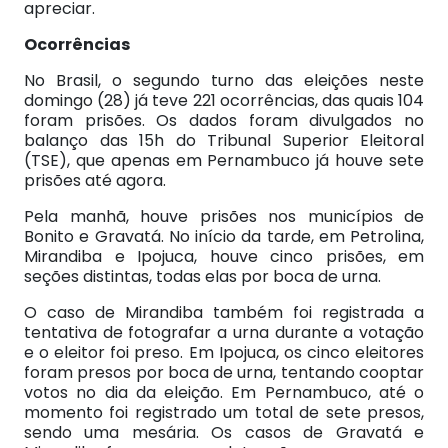
apreciar.
Ocorrências
No Brasil, o segundo turno das eleições neste
domingo (28) já teve 221 ocorrências, das quais 104
foram prisões. Os dados foram divulgados no
balanço das 15h do Tribunal Superior Eleitoral
(TSE), que apenas em Pernambuco já houve sete
prisões até agora.
Pela manhã, houve prisões nos municípios de
Bonito e Gravatá. No início da tarde, em Petrolina,
Mirandiba e Ipojuca, houve cinco prisões, em
seções distintas, todas elas por boca de urna.
O caso de Mirandiba também foi registrada a
tentativa de fotografar a urna durante a votação
e o eleitor foi preso. Em Ipojuca, os cinco eleitores
foram presos por boca de urna, tentando cooptar
votos no dia da eleição. Em Pernambuco, até o
momento foi registrado um total de sete presos,
sendo uma mesária. Os casos de Gravatá e