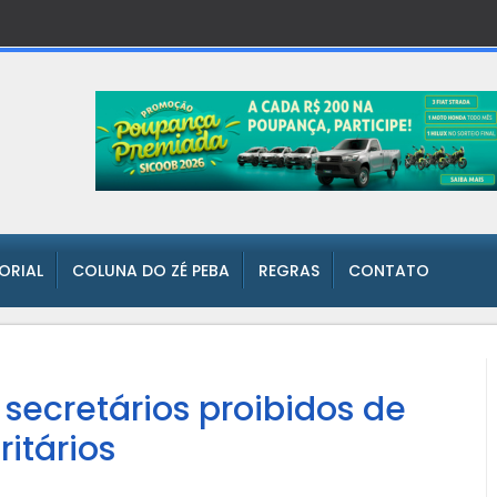
TORIAL
COLUNA DO ZÉ PEBA
REGRAS
CONTATO
e secretários proibidos de
itários