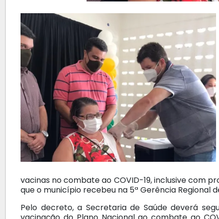
vacinas no combate ao COVID-19, inclusive com pro
que o município recebeu na 5ª Gerência Regional d
Pelo decreto, a Secretaria de Saúde deverá seguir
vacinação do Plano Nacional ao combate ao COV