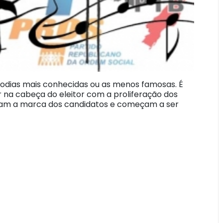
elodias mais conhecidas ou as menos famosas. É
r na cabeça do eleitor com a proliferação dos
 viram a marca dos candidatos e começam a ser