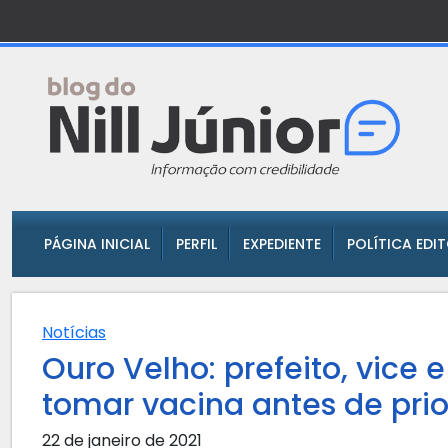
PÁGINA INICIAL
PERFIL
EXPEDIENTE
POLÍTICA EDI
Notícias
Ouro Velho: prefeito, vice 
tomar vacina antes de prior
22 de janeiro de 2021