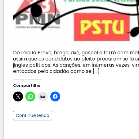
Do LeiaJá Frevo, brega, axé, gospel e forró com m
assim que os candidatos ao pleito procuram se fixa
jingles políticos. As canções, em inúmeras vezes,
entoados pelo cidadão como se […]
Compartilhe:
Continue lendo