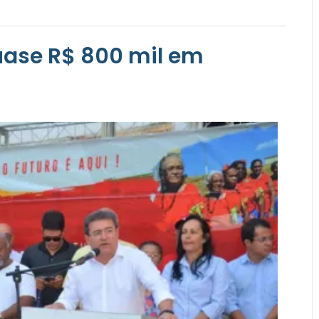
quase R$ 800 mil em