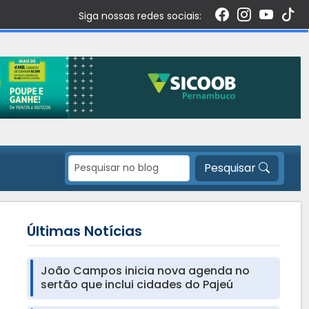
Siga nossas redes sociais:
Pesquisar
Últimas Notícias
João Campos inicia nova agenda no
sertão que inclui cidades do Pajeú