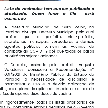
Lista de vacinados tem que ser publicada e
atualizada. Quem furar a fila será
exonerado
A Prefeitura Municipal de Ouro Velho, na
Paraíba, divulgou Decreto Municipal pelo qual
proíbe que o prefeito, vice-prefeito,
secretários municipais, vereadores e demais
agentes políticos tomem as vacinas de
combate ao COVID-19 até que todos os casos
prioritários sejam vacinados.
O Decreto, assinado pelo prefeito Augusto
Valadares, considera a Recomendação nº
001/2021 do Ministério Público do Estado da
Paraíba, a necessidade de disciplinar e
normatizar o uso e a devida aplicação de
ibições e plano de aplicação imediata e o fato de
e Saúde apenas doze doses da vacina.
, rigorosamente, todas as listas prioritárias de
ID-19, conforme etapas definidas pelo Governo