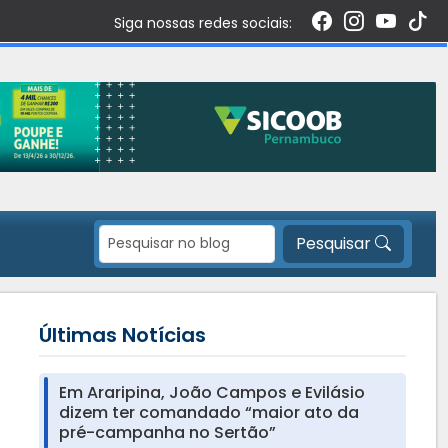
Siga nossas redes sociais:
Pesquisar
Últimas Notícias
Em Araripina, João Campos e Evilásio
dizem ter comandado “maior ato da
pré-campanha no Sertão”