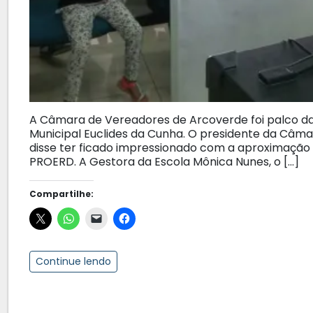
A Câmara de Vereadores de Arcoverde foi palco d
Municipal Euclides da Cunha. O presidente da Câmar
disse ter ficado impressionado com a aproximação d
PROERD. A Gestora da Escola Mônica Nunes, o […]
Compartilhe:
Continue lendo