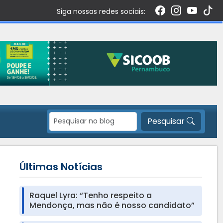
Siga nossas redes sociais:
Pesquisar
Últimas Notícias
Raquel Lyra: “Tenho respeito a
Mendonça, mas não é nosso candidato”