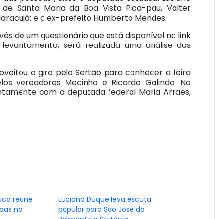
 de Santa Maria da Boa Vista Pica-pau, Valter
Maracujá; e o ex-prefeito Humberto Mendes.
és de um questionário que está disponível no link
 levantamento, será realizada uma análise das
oveitou o giro pelo Sertão para conhecer a feira
los vereadores Mecinho e Ricardo Galindo. No
untamente com a deputada federal Maria Arraes,
uco reúne
Luciano Duque leva escuta
soas no
popular para São José do
Belmonte e Sertânia