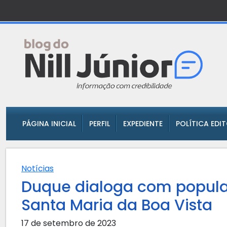
PÁGINA INICIAL
PERFIL
EXPEDIENTE
POLÍTICA EDI
Notícias
Duque dialoga com popul
Santa Maria da Boa Vista
17 de setembro de 2023