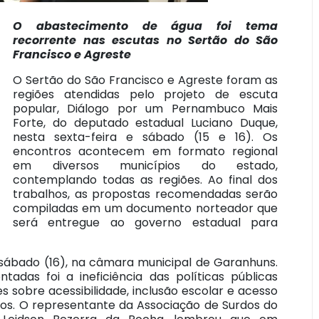
O abastecimento de água foi tema
recorrente nas escutas no Sertão do São
Francisco e Agreste
O Sertão do São Francisco e Agreste foram as
regiões atendidas pelo projeto de escuta
popular, Diálogo por um Pernambuco Mais
Forte, do deputado estadual Luciano Duque,
nesta sexta-feira e sábado (15 e 16). Os
encontros acontecem em formato regional
em diversos municípios do estado,
contemplando todas as regiões. Ao final dos
trabalhos, as propostas recomendadas serão
compiladas em um documento norteador que
será entregue ao governo estadual para
sábado (16), na câmara municipal de Garanhuns.
adas foi a ineficiência das políticas públicas
s sobre acessibilidade, inclusão escolar e acesso
dos. O representante da Associação de Surdos do