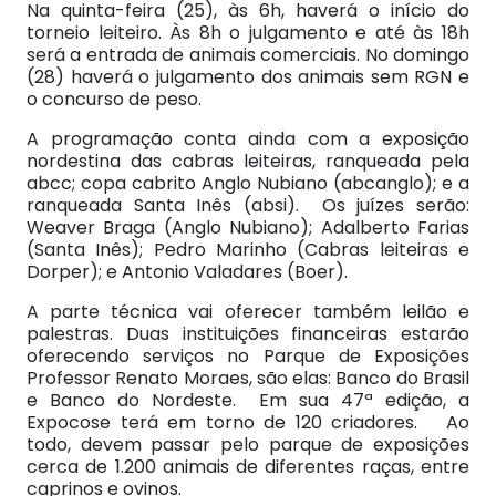
Na quinta-feira (25), às 6h, haverá o início do
torneio leiteiro. Às 8h o julgamento e até às 18h
será a entrada de animais comerciais. No domingo
(28) haverá o julgamento dos animais sem RGN e
o concurso de peso.
A programação conta ainda com a exposição
nordestina das cabras leiteiras, ranqueada pela
abcc; copa cabrito Anglo Nubiano (abcanglo); e a
ranqueada Santa Inês (absi). Os juízes serão:
Weaver Braga (Anglo Nubiano); Adalberto Farias
(Santa Inês); Pedro Marinho (Cabras leiteiras e
Dorper); e Antonio Valadares (Boer).
A parte técnica vai oferecer também leilão e
palestras. Duas instituições financeiras estarão
oferecendo serviços no Parque de Exposições
Professor Renato Moraes, são elas: Banco do Brasil
e Banco do Nordeste. Em sua 47ª edição, a
Expocose terá em torno de 120 criadores. Ao
todo, devem passar pelo parque de exposições
cerca de 1.200 animais de diferentes raças, entre
caprinos e ovinos.