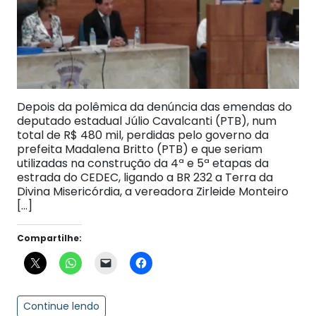
Depois da polêmica da denúncia das emendas do
deputado estadual Júlio Cavalcanti (PTB), num
total de R$ 480 mil, perdidas pelo governo da
prefeita Madalena Britto (PTB) e que seriam
utilizadas na construção da 4ª e 5ª etapas da
estrada do CEDEC, ligando a BR 232 a Terra da
Divina Misericórdia, a vereadora Zirleide Monteiro
[…]
Compartilhe:
Continue lendo