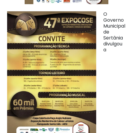
O
Governo
Municipal
de
Sertânia
divulgou
a