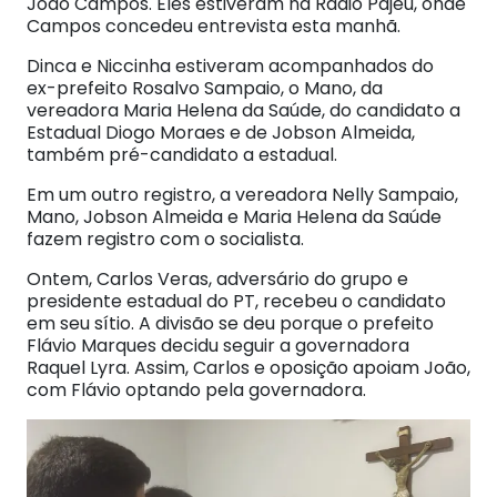
João Campos. Eles estiveram na Rádio Pajeú, onde
Campos concedeu entrevista esta manhã.
Dinca e Niccinha estiveram acompanhados do
ex-prefeito Rosalvo Sampaio, o Mano, da
vereadora Maria Helena da Saúde, do candidato a
Estadual Diogo Moraes e de Jobson Almeida,
também pré-candidato a estadual.
Em um outro registro, a vereadora Nelly Sampaio,
Mano, Jobson Almeida e Maria Helena da Saúde
fazem registro com o socialista.
Ontem, Carlos Veras, adversário do grupo e
presidente estadual do PT, recebeu o candidato
em seu sítio. A divisão se deu porque o prefeito
Flávio Marques decidu seguir a governadora
Raquel Lyra. Assim, Carlos e oposição apoiam João,
com Flávio optando pela governadora.