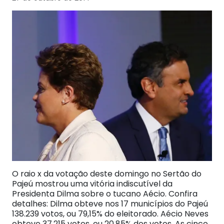
O raio x da votação deste domingo no Sertão do
Pajeú mostrou uma vitória indiscutível da
Presidenta Dilma sobre o tucano Aécio. Confira
detalhes: Dilma obteve nos 17 municípios do Pajeú
138.239 votos, ou 79,15% do eleitorado. Aécio Neves
obteve 37.215 votos, ou 20,85% dos votos. As cinco