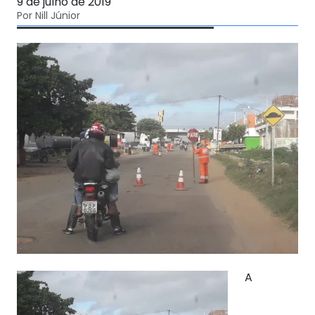
9 de julho de 2019
Por Nill Júnior
A