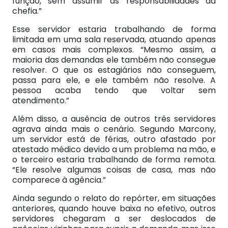
função, sem assumir as responsabilidades da
chefia.”
Esse servidor estaria trabalhando de forma
limitada em uma sala reservada, atuando apenas
em casos mais complexos. “Mesmo assim, a
maioria das demandas ele também não consegue
resolver. O que os estagiários não conseguem,
passa para ele, e ele também não resolve. A
pessoa acaba tendo que voltar sem
atendimento.”
Além disso, a ausência de outros três servidores
agrava ainda mais o cenário. Segundo Marcony,
um servidor está de férias, outro afastado por
atestado médico devido a um problema na mão, e
o terceiro estaria trabalhando de forma remota.
“Ele resolve algumas coisas de casa, mas não
comparece à agência.”
Ainda segundo o relato do repórter, em situações
anteriores, quando houve baixa no efetivo, outros
servidores chegaram a ser deslocados de