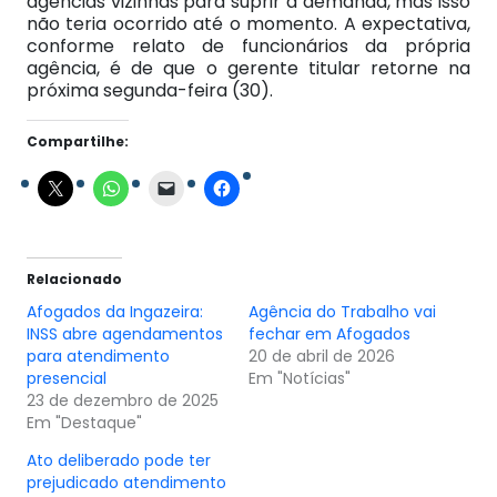
agências vizinhas para suprir a demanda, mas isso
não teria ocorrido até o momento. A expectativa,
conforme relato de funcionários da própria
agência, é de que o gerente titular retorne na
próxima segunda-feira (30).
Compartilhe:
Relacionado
Afogados da Ingazeira:
Agência do Trabalho vai
INSS abre agendamentos
fechar em Afogados
para atendimento
20 de abril de 2026
presencial
Em "Notícias"
23 de dezembro de 2025
Em "Destaque"
Ato deliberado pode ter
prejudicado atendimento