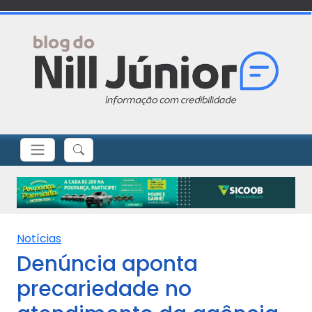
Notícias
Denúncia aponta
precariedade no