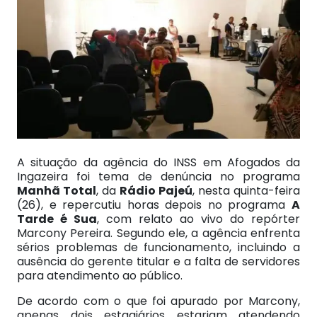
A situação da agência do INSS em Afogados da
Ingazeira foi tema de denúncia no programa
Manhã Total
, da
Rádio Pajeú
, nesta quinta-feira
(26), e repercutiu horas depois no programa
A
Tarde é Sua
, com relato ao vivo do repórter
Marcony Pereira. Segundo ele, a agência enfrenta
sérios problemas de funcionamento, incluindo a
ausência do gerente titular e a falta de servidores
para atendimento ao público.
De acordo com o que foi apurado por Marcony,
apenas dois estagiários estariam atendendo