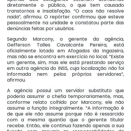
diretamente o público, o que tem causado
transtornos e insatisfação. “O caos não resolve
nada”, afirmou. O repórter confirmou que esteve
pessoalmente na unidade e constatou parte das
denúncias feitas por usuários.
Segundo Marcony, o gerente da agência,
Gefferson Talles Cavalcante Pereira, está
oficialmente lotado em Afogados da Ingazeira,
mas não se encontra em exercício no local. “Existe
um gerente, sim, mas ele está prestando serviço
em outra agência do INSS, cuja localização não foi
informada nem pelos próprios servidores”,
afirmou.
A agência possui um servidor substituto que
poderia assumir a chefia temporariamente, mas,
conforme relato colhido por Marcony, ele não
assume a função integralmente. “A informação é
de que ele não assume porque não é ressarcido
com a mesma quantia que o gerente titular
recebe. Então, ele continua fazendo apenas a sua