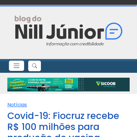
Notícias
Covid-19: Fiocruz recebe
R$ 100 milhões para