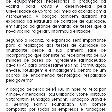
de equipamentos necessários à produção da
vacina para Covid-19, desenvolvida pela
Universidade de Oxford, por meio do acordo com a
AstraZeneca. A doação também auxiliará na
expansão da estrutura de controle de qualidade,
em função da grande demanda de testes que a
nova vacina irá gerar”, informou a entidade.
Segundo a Fiocruz, “a expansão será importante
para a realização dos testes de qualidade do
imunizante desde a sua primeira fase de
incorporação, que consiste no recebimento de 100
milhões de doses do ingrediente farmacêutico
ativo (IFA) para processamento final (formulação,
envase, rotulagem e embalagem), dentro de um
acordo de encomenda tecnológica respaldado
pelo governo”.
A doação, de cerca de R$ 100 milhões, foi feita por
Ambev, Americanas, Itaú Unibanco, Stone, Instituto
Votorantim, Fundação Lemann, Fundação Brava e
a Behring Family Foundation. Um comitê
composto por todas as empresas e fundações