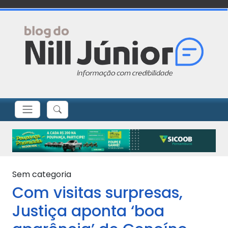
Sem categoria
Com visitas surpresas,
Justiça aponta ‘boa