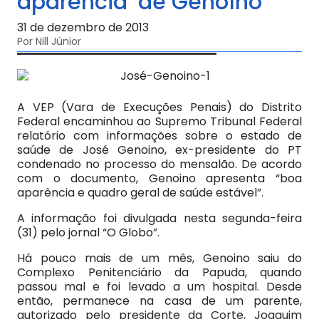
aparência’ de Genoíno
31 de dezembro de 2013
Por Nill Júnior
A VEP (Vara de Execuções Penais) do Distrito
Federal encaminhou ao Supremo Tribunal Federal
relatório com informações sobre o estado de
saúde de José Genoino, ex-presidente do PT
condenado no processo do mensalão. De acordo
com o documento, Genoino apresenta “boa
aparência e quadro geral de saúde estável”.
A informação foi divulgada nesta segunda-feira
(31) pelo jornal “O Globo”.
Há pouco mais de um mês, Genoino saiu do
Complexo Penitenciário da Papuda, quando
passou mal e foi levado a um hospital. Desde
então, permanece na casa de um parente,
autorizado pelo presidente da Corte, Joaquim