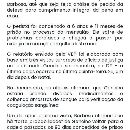
Barbosa, até que seja feita análise de pedido da
defesa para cumprimento integral da pena em
casa.
O petista foi condenado a 6 anos e 11 meses de
prisão no processo do mensalão. Ele sofre de
problemas cardíacos e chegou a passar por
cirurgia no coração em julho deste ano.
O relatório enviado pela VEP foi elaborado com
base em três visitas surpresa de oficiais de justiça
ao local onde Genoino se encontra, no DF – a
última delas ocorreu na última quinta-feira, 26, um
dia depois do Natal.
No documento, os oficiais afirmam que Genoino
estaria usando diversos medicamentos e
colhendo amostras de sangue para verificação da
coagulação sanguínea.
Um dia após a última visita, Barbosa afirmou que
há “forte probabilidade” de Genoino voltar para a
cadeia passados os 90 dias concedidos de prisão