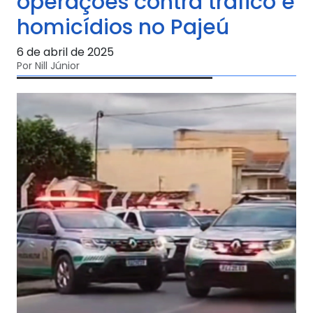
operações contra tráfico e
homicídios no Pajeú
6 de abril de 2025
Por Nill Júnior