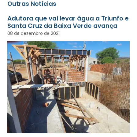
Outras Notícias
Adutora que vai levar água a Triunfo e
Santa Cruz da Baixa Verde avança
08 de dezembro de 2021