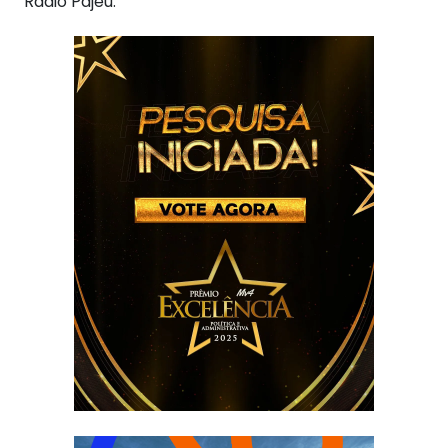
Rádio Pajeú.