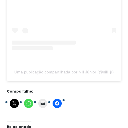
Uma publicação compartilhada por Nill Júnior (@nill_jr)
Compartilhe:
Relacionado