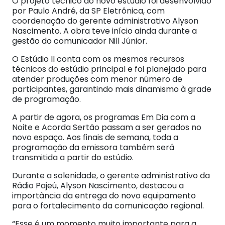
O projeto técnico do novo estúdio foi desenvolvido
por Paulo André, da SP Eletrônica, com
coordenação do gerente administrativo Alyson
Nascimento. A obra teve início ainda durante a
gestão do comunicador Nill Júnior.
O Estúdio II conta com os mesmos recursos
técnicos do estúdio principal e foi planejado para
atender produções com menor número de
participantes, garantindo mais dinamismo à grade
de programação.
A partir de agora, os programas Em Dia com a
Noite e Acorda Sertão passam a ser gerados no
novo espaço. Aos finais de semana, toda a
programação da emissora também será
transmitida a partir do estúdio.
Durante a solenidade, o gerente administrativo da
Rádio Pajeú, Alyson Nascimento, destacou a
importância da entrega do novo equipamento
para o fortalecimento da comunicação regional.
“Esse é um momento muito importante para a