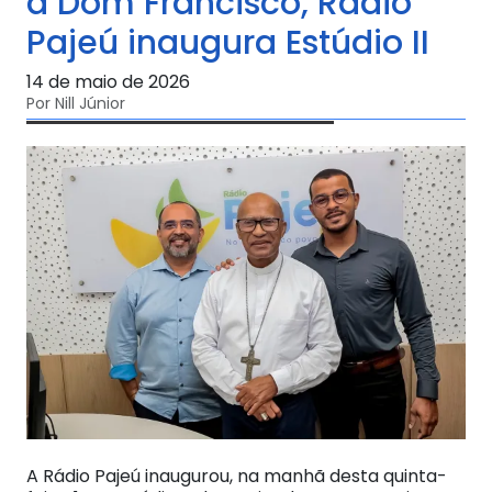
a Dom Francisco, Rádio
Pajeú inaugura Estúdio II
14 de maio de 2026
Por Nill Júnior
A Rádio Pajeú inaugurou, na manhã desta quinta-