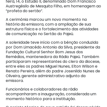
feira, 14, o Estúdio II, denominado Dom Francisco
Austregésilo de Mesquita Filho, em homenagem ao
“profeta do sertão”.
A cerimônia marcou um novo momento na
história da emissora, com a ampliação de sua
estrutura física e o fortalecimento das atividades
de comunicação no Sertão do Pajeú.
A solenidade teve início com a bênção conduzida
por Dom Limacêdo Antonio da Silva, presidente da
Fundação Cultural Senhor Bom Jesus dos
Remédios, mantenedora da Rádio Pajeú. Também
participaram representantes do clero da diocese,
entre eles os padres Miguel Nunes, Elton Wilson e
Renato Pereira, além do padre Josenildo Nunes de
Oliveira, gerente administrativo adjunto da
emissora.
Funcionários e colaboradores da rádio
acompanharam a inauguração, considerada um
momento histórico para a instituição.