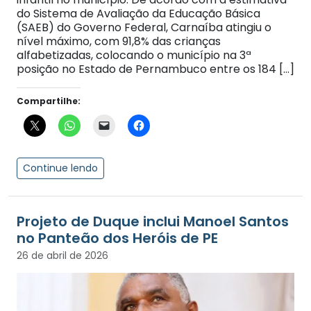
do Sistema de Avaliação da Educação Básica
(SAEB) do Governo Federal, Carnaíba atingiu o
nível máximo, com 91,8% das crianças
alfabetizadas, colocando o município na 3ª
posição no Estado de Pernambuco entre os 184 […]
Compartilhe:
Continue lendo
Projeto de Duque inclui Manoel Santos
no Panteão dos Heróis de PE
26 de abril de 2026