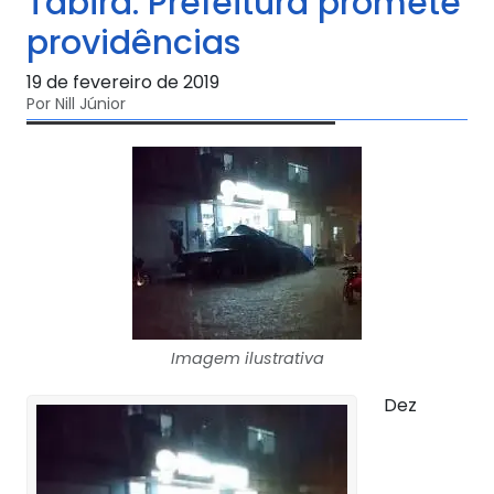
Tabira. Prefeitura promete
providências
19 de fevereiro de 2019
Por Nill Júnior
Imagem ilustrativa
Dez