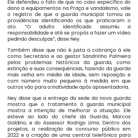
Ele defendeu o fato de que no caso específico do
dano a equipamentos na Praça e vandalismo, vale
o registro de que a guarda municipal tomou as
providências identificando os que praticaram o
ato. “O adulto identificado assumiu a
responsabilidade e até se propôs a fazer um vídeo
pedindo desculpas”, disse Ney.
Também disse que não é justa a cobrança à ele
como Secretário e ao gestor Sandrinho Palmeira
pelos problemas históricos da guarda, como
extinção e suas consequências, fazendo da guarda
mais velha em média de idade, sem reposição e
com número muito pequeno à medida em que
outros vão para a inatividade após aposentadoria.
Ney disse que a entrega da sede da nova guarda
mostra que o tratamento à guarda municipal
mostra a intenção de melhorar a atuação. Ele
esteve ao lado do chefe da Guarda, Marcos
Galdino, e do Assessor Rodrigo Lima. Dentro dos
projetos, a realização de concurso público em
2022 e a criação de uma central telefônica para