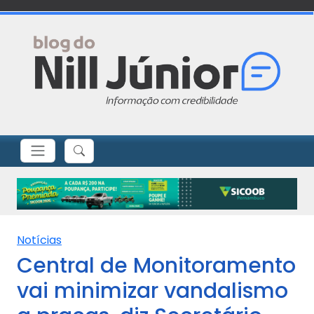
Notícias
Central de Monitoramento
vai minimizar vandalismo