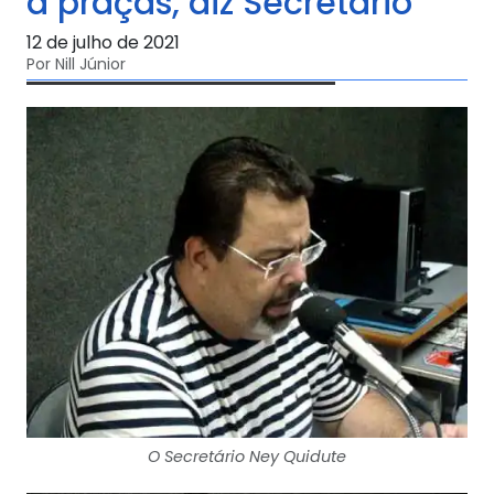
a praças, diz Secretário
12 de julho de 2021
Por Nill Júnior
O Secretário Ney Quidute