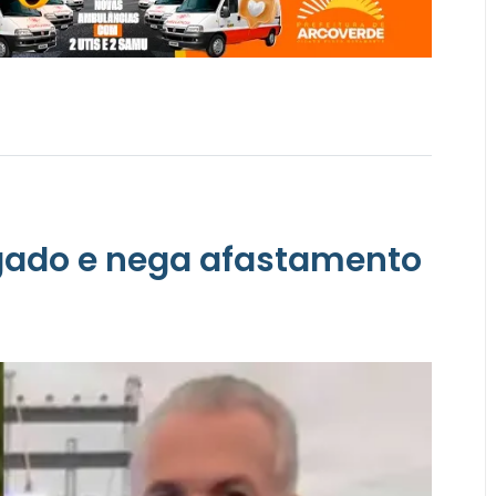
ogado e nega afastamento