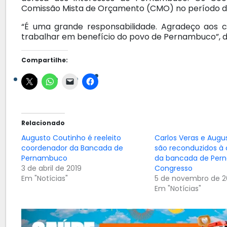
Comissão Mista de Orçamento (CMO) no período de
“É uma grande responsabilidade. Agradeço aos c
trabalhar em benefício do povo de Pernambuco”, di
Compartilhe:
Relacionado
Augusto Coutinho é reeleito
Carlos Veras e Augu
coordenador da Bancada de
são reconduzidos à
Pernambuco
da bancada de Per
3 de abril de 2019
Congresso
Em "Notícias"
5 de novembro de 2
Em "Notícias"