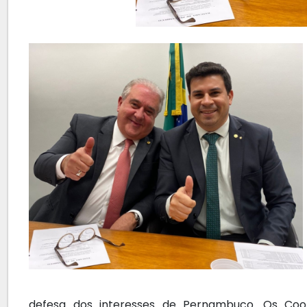
defesa dos interesses de Pernambuco. Os Coo