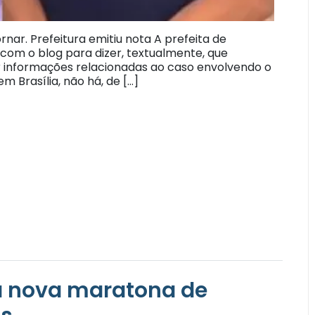
rnar. Prefeitura emitiu nota A prefeita de
 com o blog para dizer, textualmente, que
r informações relacionadas ao caso envolvendo o
m Brasília, não há, de […]
a nova maratona de