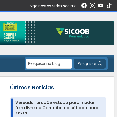
Siga nossas redes sociais:
Pesquisar
Últimas Notícias
Vereador propõe estudo para mudar
feira livre de Carnaíba do sábado para
sexta