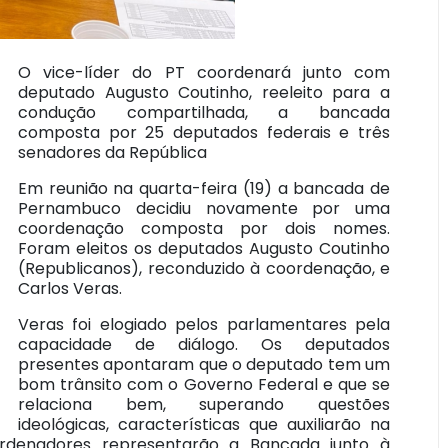
O vice-líder do PT coordenará junto com
deputado Augusto Coutinho, reeleito para a
condução compartilhada, a bancada
composta por 25 deputados federais e três
senadores da República
Em reunião na quarta-feira (19) a bancada de
Pernambuco decidiu novamente por uma
coordenação composta por dois nomes.
Foram eleitos os deputados Augusto Coutinho
(Republicanos), reconduzido à coordenação, e
Carlos Veras.
Veras foi elogiado pelos parlamentares pela
capacidade de diálogo. Os deputados
presentes apontaram que o deputado tem um
bom trânsito com o Governo Federal e que se
relaciona bem, superando questões
ideológicas, características que auxiliarão na
rdenadores representarão a Bancada junto à