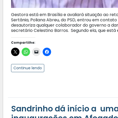
Gestora está em Brasília e avaliará situação ao reto
Sertânia, Poliana Abreu, do PSD, entrou em contato
desautoriza qualquer colaborador do governo a da
secretário Celestino Barros. Segundo ela, que está e
Compartilhe:
Continue lendo
Sandrinho dá início a um