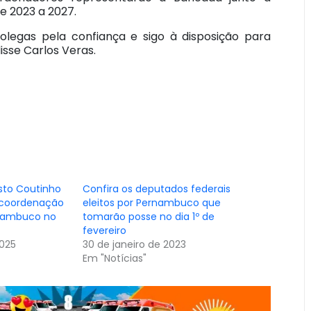
 2023 a 2027.
olegas pela confiança e sigo à disposição para
sse Carlos Veras.
sto Coutinho
Confira os deputados federais
 coordenação
eleitos por Pernambuco que
nambuco no
tomarão posse no dia 1º de
fevereiro
025
30 de janeiro de 2023
Em "Notícias"