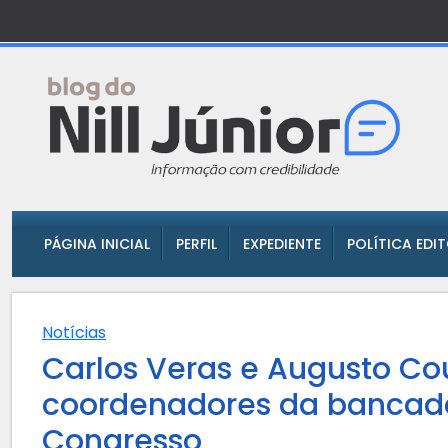
PÁGINA INICIAL
PERFIL
EXPEDIENTE
POLÍTICA EDI
Notícias
Carlos Veras e Augusto Cou
coordenadores da bancad
Congresso