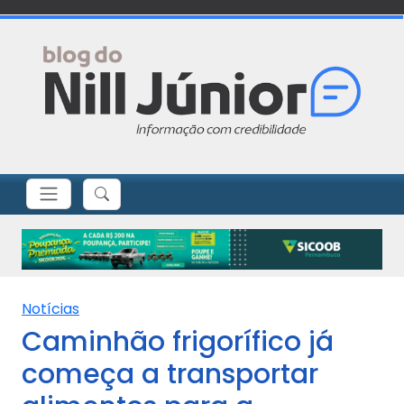
Notícias
Caminhão frigorífico já
começa a transportar