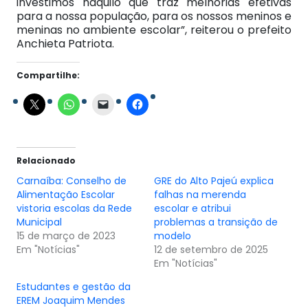
investimos naquilo que traz melhorias efetivas
para a nossa população, para os nossos meninos e
meninas no ambiente escolar”, reiterou o prefeito
Anchieta Patriota.
Compartilhe:
Relacionado
Carnaíba: Conselho de
GRE do Alto Pajeú explica
Alimentação Escolar
falhas na merenda
vistoria escolas da Rede
escolar e atribui
Municipal
problemas a transição de
15 de março de 2023
modelo
Em "Notícias"
12 de setembro de 2025
Em "Notícias"
Estudantes e gestão da
EREM Joaquim Mendes