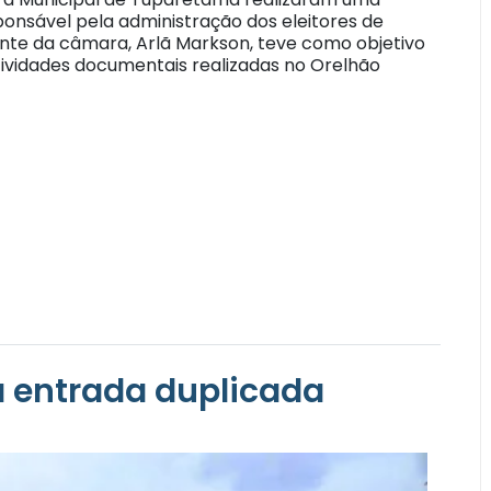
esponsável pela administração dos eleitores de
dente da câmara, Arlã Markson, teve como objetivo
tividades documentais realizadas no Orelhão
á entrada duplicada