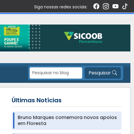
Siga nossas redes sociais:
Pesquisar
Últimas Notícias
Bruno Marques comemora novos apoios
em Floresta