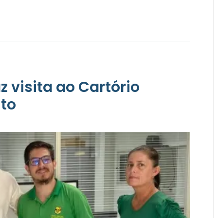
visita ao Cartório
ito