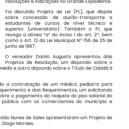
resoluções e indicações no Grande Expediente.
Foi discutido Projeto de Lei (PL), que dispõe
sobre concessão de auxílio-transporte a
estudantes de cursos de nível técnico e
superior (universitário). Também o PL que
revoga a alínea “a” do Inciso I do art. 2º, bem
como o Art. 12 da Lei Municipal Nº 156 de 25 de
junho de 1997.
O vereador Danilo Augusto apresentou dois
Projetos de Resolução, um dispondo sobre o
lmeida e outro dispondo sobre o Título de Cidadã à
ando a contratação de um médico pediatra para
querimento e dois Requerimentos, um solicitando
sobre o pagamento do reajuste do piso salarial do
ia pública com os comerciantes do município e
stião Nunes de Sales apresentaram um Projeto de
. Diogo Moraes.