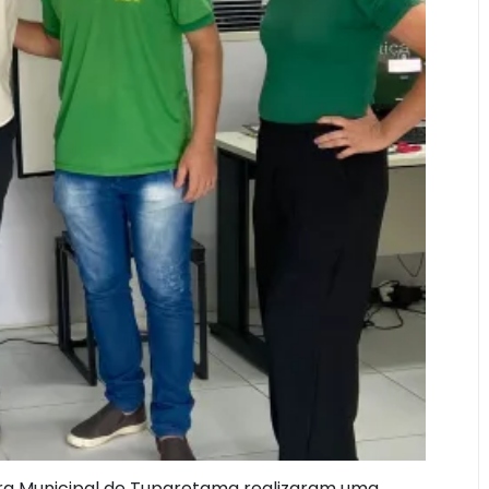
ara Municipal de Tuparetama realizaram uma