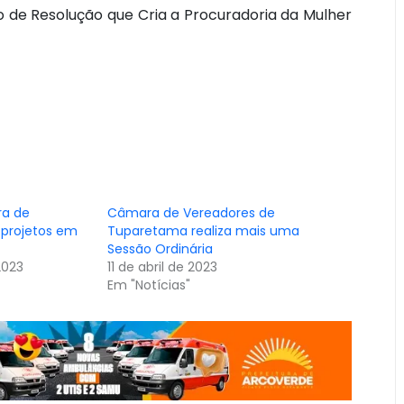
o de Resolução que Cria a Procuradoria da Mulher
a de
Câmara de Vereadores de
 projetos em
Tuparetama realiza mais uma
Sessão Ordinária
2023
11 de abril de 2023
Em "Notícias"