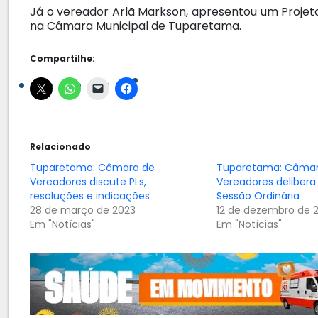
Já o vereador Arlã Markson, apresentou um Projet
na Câmara Municipal de Tuparetama.
Compartilhe:
Relacionado
Tuparetama: Câmara de
Tuparetama: Câmar
Vereadores discute PLs,
Vereadores delibera
resoluções e indicações
Sessão Ordinária
28 de março de 2023
12 de dezembro de 
Em "Notícias"
Em "Notícias"