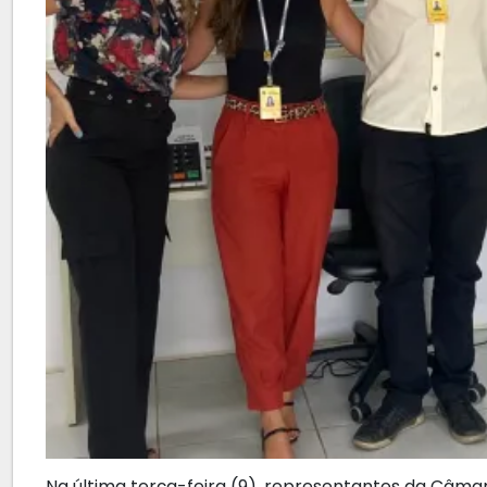
Na última terça-feira (9), representantes da Câm