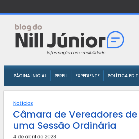
PÁGINA INICIAL
PERFIL
EXPEDIENTE
POLÍTICA EDI
Notícias
Câmara de Vereadores de 
uma Sessão Ordinária
4 de abril de 2023