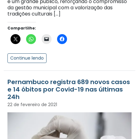
e um grande público, reforçando o compromisso
da gestão municipal com a valorização das
tradições culturais […]
Compartilhe:
Continue lendo
Pernambuco registra 689 novos casos
e 14 óbitos por Covid-19 nas últimas
24h
22 de fevereiro de 2021