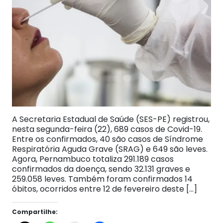
A Secretaria Estadual de Saúde (SES-PE) registrou,
nesta segunda-feira (22), 689 casos de Covid-19.
Entre os confirmados, 40 são casos de Síndrome
Respiratória Aguda Grave (SRAG) e 649 são leves.
Agora, Pernambuco totaliza 291.189 casos
confirmados da doença, sendo 32.131 graves e
259.058 leves. Também foram confirmados 14
óbitos, ocorridos entre 12 de fevereiro deste […]
Compartilhe: