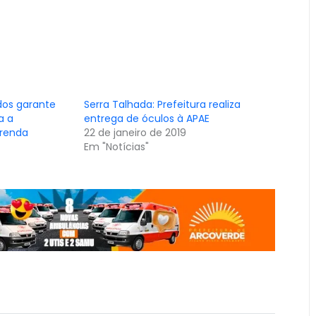
dos garante
Serra Talhada: Prefeitura realiza
a a
entrega de óculos à APAE
 renda
22 de janeiro de 2019
Em "Notícias"