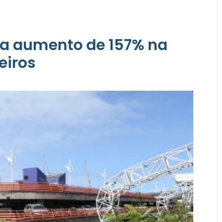
tra aumento de 157% na
eiros