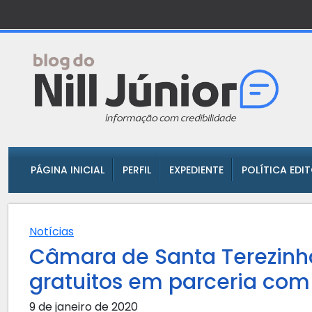
PÁGINA INICIAL
PERFIL
EXPEDIENTE
POLÍTICA EDI
Notícias
Câmara de Santa Terezinh
gratuitos em parceria com
9 de janeiro de 2020