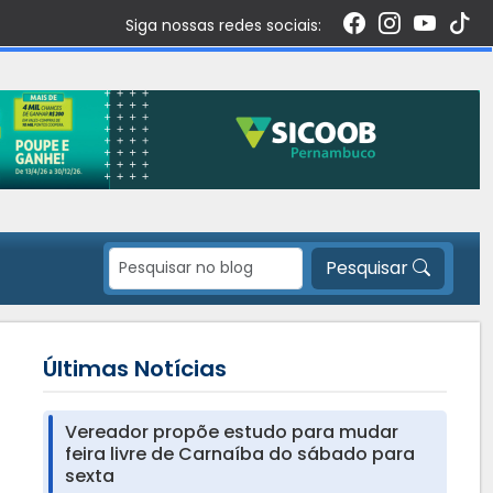
Siga nossas redes sociais:
Pesquisar
Últimas Notícias
Vereador propõe estudo para mudar
feira livre de Carnaíba do sábado para
sexta