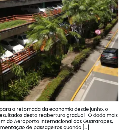
 para a retomada da economia desde junho, o
sultados desta reabertura gradual. O dado mais
m do Aeroporto Internacional dos Guararapes,
imentação de passageiros quando […]