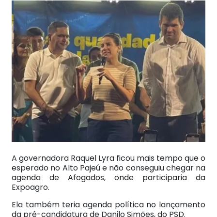
A governadora Raquel Lyra ficou mais tempo que o
esperado no Alto Pajeú e não conseguiu chegar na
agenda de Afogados, onde participaria da
Expoagro.
Ela também teria agenda política no lançamento
da pré-candidatura de Danilo Simões, do PSD.