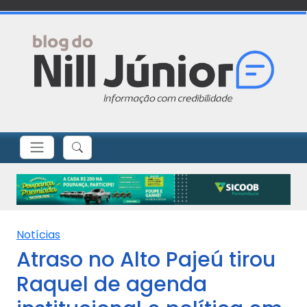
Notícias
Atraso no Alto Pajeú tirou
Raquel de agenda