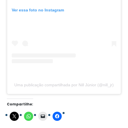
Ver essa foto no Instagram
Uma publicação compartilhada por Nill Júnior (@nill_jr)
Compartilhe: