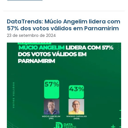
DataTrends: Múcio Angelim lidera com
57% dos votos válidos em Parnamirim
23 de setembro de 2024